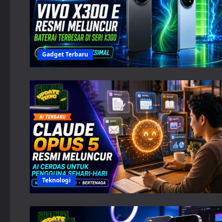
Gadget Terbaru
Teknologi