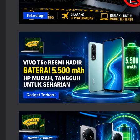
Teknologi
Gadget Terbaru