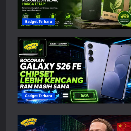
Gadget Terbaru
Gadget Terbaru