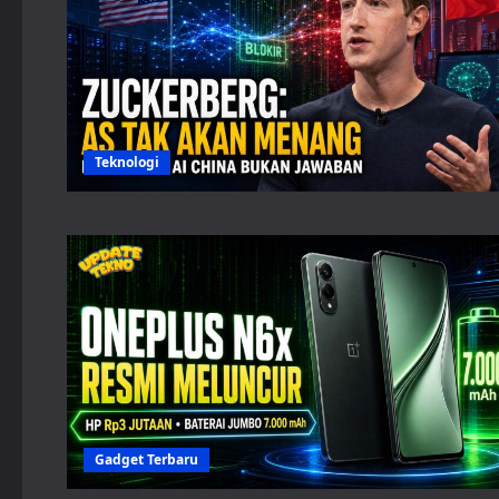
Teknologi
Gadget Terbaru