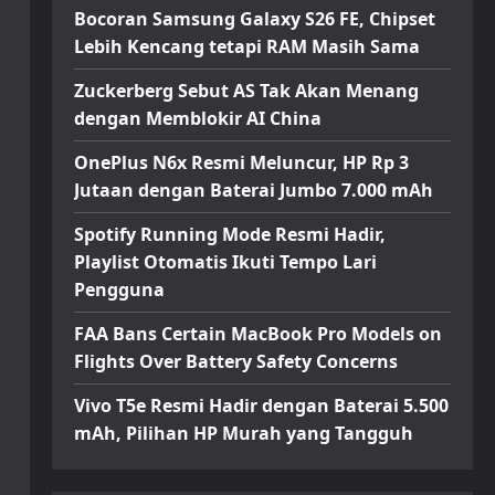
Bocoran Samsung Galaxy S26 FE, Chipset
Lebih Kencang tetapi RAM Masih Sama
Zuckerberg Sebut AS Tak Akan Menang
dengan Memblokir AI China
OnePlus N6x Resmi Meluncur, HP Rp 3
Jutaan dengan Baterai Jumbo 7.000 mAh
Spotify Running Mode Resmi Hadir,
Playlist Otomatis Ikuti Tempo Lari
Pengguna
FAA Bans Certain MacBook Pro Models on
Flights Over Battery Safety Concerns
Vivo T5e Resmi Hadir dengan Baterai 5.500
mAh, Pilihan HP Murah yang Tangguh