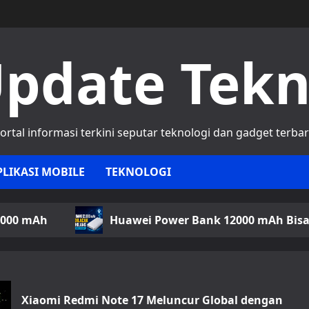
pdate Tek
ortal informasi terkini seputar teknologi dan gadget terba
PLIKASI MOBILE
TEKNOLOGI
Huawei Power Bank 12000 mAh Bisa Dilacak Saat H
Xiaomi Redmi Note 17 Meluncur Global dengan