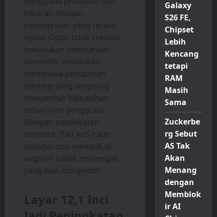
pengguna produktif dan
Galaxy
hiburan dengan
S26 FE,
peningkatan yang terasa
Chipset
nyata. Oppo tidak sekadar
Lebih
melakukan pembaruan
Kencang
kosmetik, melainkan
tetapi
membawa perubahan
RAM
penting yang langsung
Masih
menyentuh kebutuhan
Sama
sehari-hari pengguna.
Zuckerbe
Dengan pendekatan
rg Sebut
tersebut, Pad Air5 hadir
AS Tak
sebagai opsi menarik di
Akan
segmen tablet menengah
Menang
yang kian kompetitif.
dengan
Memblok
Layar 12,1 Inci
ir AI
Jadi Peningkatan