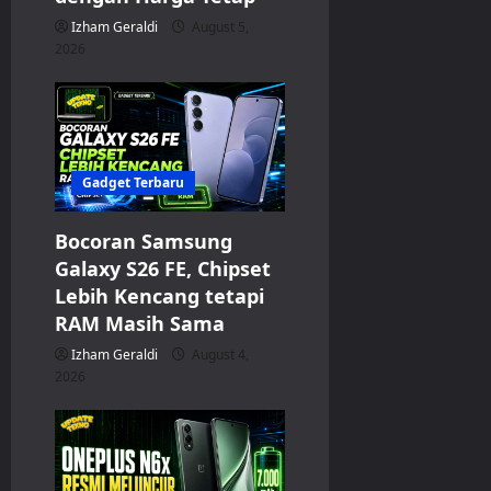
Izham Geraldi
August 5,
2026
Gadget Terbaru
Bocoran Samsung
Galaxy S26 FE, Chipset
Lebih Kencang tetapi
RAM Masih Sama
Izham Geraldi
August 4,
2026