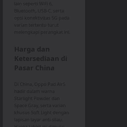
lain seperti WiFi 6,
Bluetooth, USB-C, serta
opsi konektivitas 5G pada
varian tertentu turut
melengkapi perangkat ini.
Harga dan
Ketersediaan di
Pasar China
Di China, Oppo Pad Air5
hadir dalam warna
Starlight Powder dan
Space Gray, serta varian
khusus Soft Light dengan
lapisan layar anti-silau.
Harga tablet ini dimulai