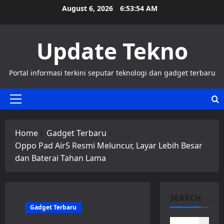
Skip
August 6, 2026
6:53:54 AM
to
content
Update Tekno
Portal informasi terkini seputar teknologi dan gadget terbaru
Primary
Menu
Home
Gadget Terbaru
Oppo Pad Air5 Resmi Meluncur, Layar Lebih Besar
dan Baterai Tahan Lama
SEARCH
Gadget Terbaru