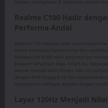
industri smartphone di Indonesia semakin ket
Realme C100 Hadir denga
Performa Andal
Realme C100 menjadi salah satu smartphone 
berkat kombinasi baterai besar dan spesifikasi
berkapasitas 8.000 mAh yang mampu menduku
khawatir kehabisan daya. Selain itu, dukun
baterai menjadi lebih efisien. Dari sisi per
dengan RAM hingga 8 GB dan penyimpanan i
menjalankan berbagai aplikasi dengan lancar.
Layar 120Hz Menjadi Nil