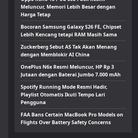
Meluncur, Memori Lebih Besar dengan
Harga Tetap
Bocoran Samsung Galaxy S26 FE, Chipset
Lebih Kencang tetapi RAM Masih Sama
Zuckerberg Sebut AS Tak Akan Menang
dengan Memblokir AI China
OnePlus N6x Resmi Meluncur, HP Rp 3
Jutaan dengan Baterai Jumbo 7.000 mAh
Spotify Running Mode Resmi Hadir,
Playlist Otomatis Ikuti Tempo Lari
Pengguna
FAA Bans Certain MacBook Pro Models on
Flights Over Battery Safety Concerns