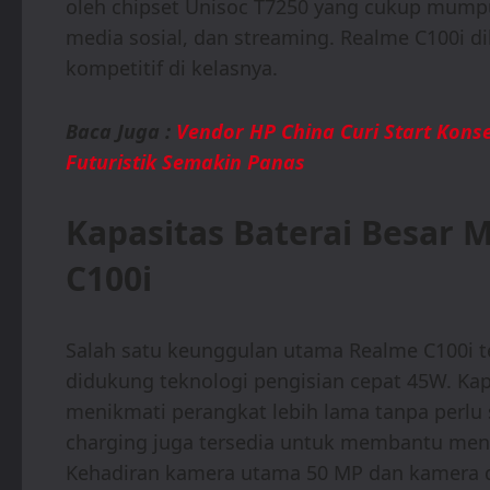
oleh chipset Unisoc T7250 yang cukup mumpu
media sosial, dan streaming. Realme C100i di
kompetitif di kelasnya.
Baca Juga :
Vendor HP China Curi Start Kons
Futuristik Semakin Panas
Kapasitas Baterai Besar 
C100i
Salah satu keunggulan utama Realme C100i te
didukung teknologi pengisian cepat 45W. K
menikmati perangkat lebih lama tanpa perlu se
charging juga tersedia untuk membantu meng
Kehadiran kamera utama 50 MP dan kamera