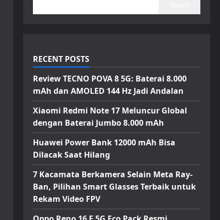
Search
RECENT POSTS
Review TECNO POVA 8 5G: Baterai 8.000
mAh dan AMOLED 144 Hz Jadi Andalan
Xiaomi Redmi Note 17 Meluncur Global
dengan Baterai Jumbo 8.000 mAh
Huawei Power Bank 12000 mAh Bisa
Dilacak Saat Hilang
7 Kacamata Berkamera Selain Meta Ray-
Ban, Pilihan Smart Glasses Terbaik untuk
Rekam Video FPV
Oppo Reno 16 F 5G Eco Pack Resmi