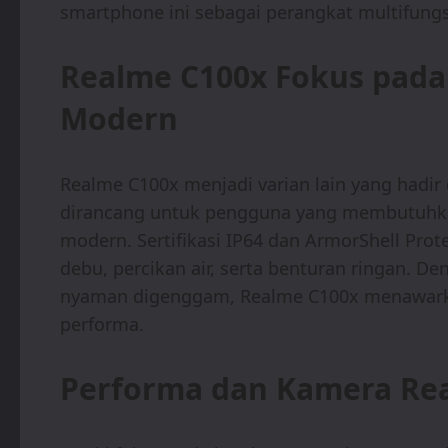
smartphone ini sebagai perangkat multifungsi
Realme C100x Fokus pada
Modern
Realme C100x menjadi varian lain yang hadi
dirancang untuk pengguna yang membutuhkan
modern. Sertifikasi IP64 dan ArmorShell Pro
debu, percikan air, serta benturan ringan. 
nyaman digenggam, Realme C100x menawarka
performa.
Performa dan Kamera Rea