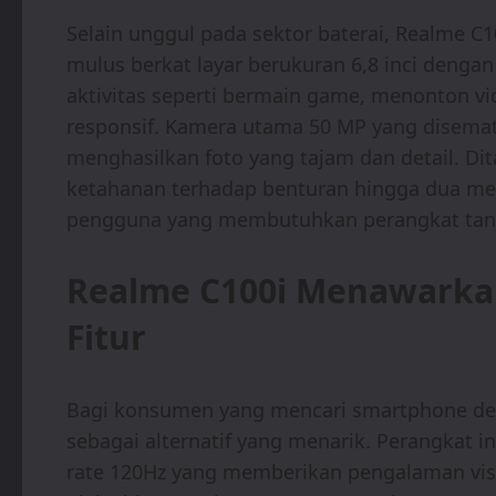
Selain unggul pada sektor baterai, Realme C
mulus berkat layar berukuran 6,8 inci dengan
aktivitas seperti bermain game, menonton vi
responsif. Kamera utama 50 MP yang disema
menghasilkan foto yang tajam dan detail. Dit
ketahanan terhadap benturan hingga dua met
pengguna yang membutuhkan perangkat tan
Realme C100i Menawarka
Fitur
Bagi konsumen yang mencari smartphone deng
sebagai alternatif yang menarik. Perangkat i
rate 120Hz yang memberikan pengalaman vi