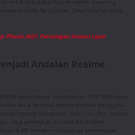
ni untuk kebutuhan harian seperti browsing,
banderol mulai Rp 2 jutaan. Spesifikasinya tetap
ep iPhone 2027, Persaingan Inovasi Layar
Menjadi Andalan Realme
rletak pada baterai berkapasitas 7.000 mAh yang
apasitas besar tersebut memungkinkan pengguna
ring mengisi ulang daya. Selain itu, fitur reverse
isi daya perangkat lain saat dibutuhkan.
 depan 8 MP semakin melengkapi kemampuan