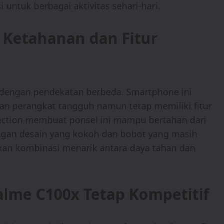
 untuk berbagai aktivitas sehari-hari.
 Ketahanan dan Fitur
r dengan pendekatan berbeda. Smartphone ini
 perangkat tangguh namun tetap memiliki fitur
tection membuat ponsel ini mampu bertahan dari
Dengan desain yang kokoh dan bobot yang masih
n kombinasi menarik antara daya tahan dan
lme C100x Tetap Kompetitif