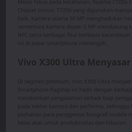
Meski fokus pada ketahanan, Realme C100x t
Chipset Unisoc T7250 yang digunakan mamp
baik. Kamera utama 50 MP menghadirkan hasi
sementara kamera depan 5 MP mendukung ke
NFC serta berbagai fitur berbasis kecerdasa
ini di pasar smartphone menengah.
Vivo X300 Ultra Menyas
Di segmen premium, Vivo X300 Ultra menjadi 
Smartphone flagship ini hadir dengan berbag
memberikan pengalaman terbaik bagi penggun
pada sektor kamera dan performa, sehingga 
perhatian para penggemar fotografi mobil
kelas atas untuk produktivitas dan hiburan.