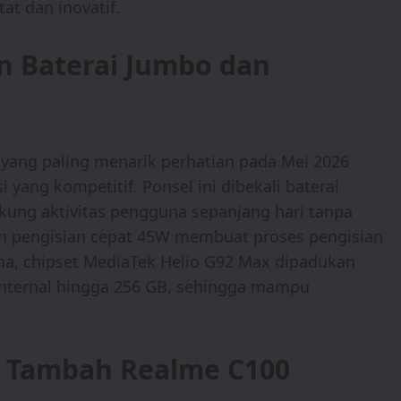
at dan inovatif.
n Baterai Jumbo dan
yang paling menarik perhatian pada Mei 2026
 yang kompetitif. Ponsel ini dibekali baterai
ng aktivitas pengguna sepanjang hari tanpa
gan pengisian cepat 45W membuat proses pengisian
forma, chipset MediaTek Helio G92 Max dipadukan
nternal hingga 256 GB, sehingga mampu
ai Tambah Realme C100