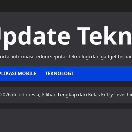
pdate Tek
ortal informasi terkini seputar teknologi dan gadget terba
PLIKASI MOBILE
TEKNOLOGI
026 di Indonesia, Pilihan Lengkap dari Kelas Entry-Level 