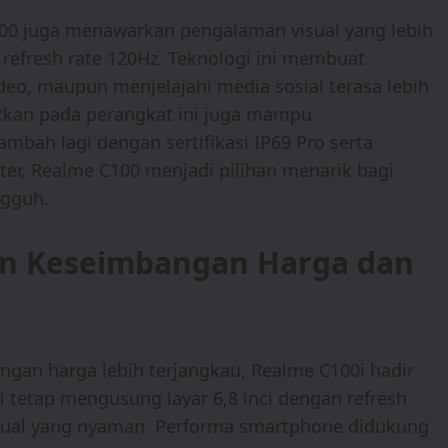
100 juga menawarkan pengalaman visual yang lebih
 refresh rate 120Hz. Teknologi ini membuat
deo, maupun menjelajahi media sosial terasa lebih
tkan pada perangkat ini juga mampu
ambah lagi dengan sertifikasi IP69 Pro serta
er, Realme C100 menjadi pilihan menarik bagi
gguh.
n Keseimbangan Harga dan
an harga lebih terjangkau, Realme C100i hadir
ni tetap mengusung layar 6,8 inci dengan refresh
sual yang nyaman. Performa smartphone didukung