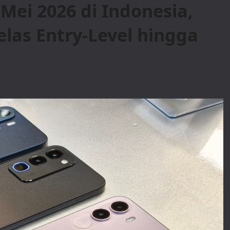
Mei 2026 di Indonesia,
elas Entry-Level hingga