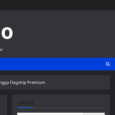
no
ru
hingga Flagship Premium
SEARCH