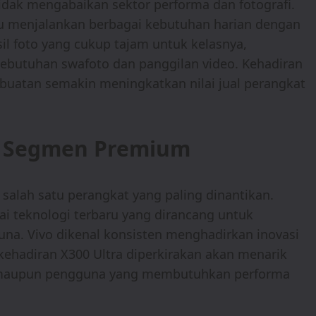
idak mengabaikan sektor performa dan fotografi.
u menjalankan berbagai kebutuhan harian dengan
l foto yang cukup tajam untuk kelasnya,
butuhan swafoto dan panggilan video. Kehadiran
n buatan semakin meningkatkan nilai jual perangkat
ar Segmen Premium
salah satu perangkat yang paling dinantikan.
ai teknologi terbaru yang dirancang untuk
a. Vivo dikenal konsisten menghadirkan inovasi
kehadiran X300 Ultra diperkirakan akan menarik
e maupun pengguna yang membutuhkan performa