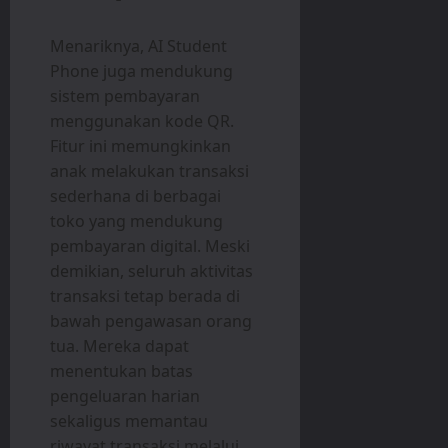
Menariknya, AI Student
Phone juga mendukung
sistem pembayaran
menggunakan kode QR.
Fitur ini memungkinkan
anak melakukan transaksi
sederhana di berbagai
toko yang mendukung
pembayaran digital. Meski
demikian, seluruh aktivitas
transaksi tetap berada di
bawah pengawasan orang
tua. Mereka dapat
menentukan batas
pengeluaran harian
sekaligus memantau
riwayat transaksi melalui