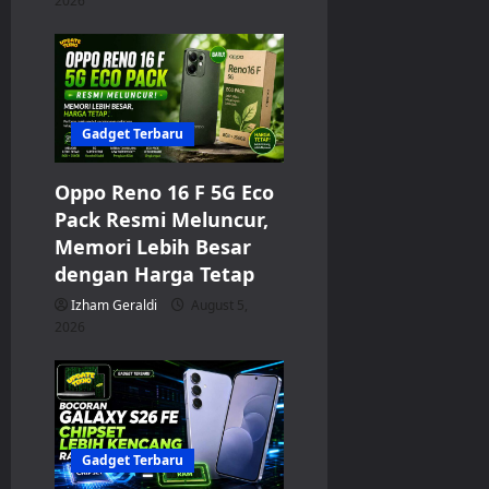
2026
Gadget Terbaru
Oppo Reno 16 F 5G Eco
Pack Resmi Meluncur,
Memori Lebih Besar
dengan Harga Tetap
Izham Geraldi
August 5,
2026
Gadget Terbaru