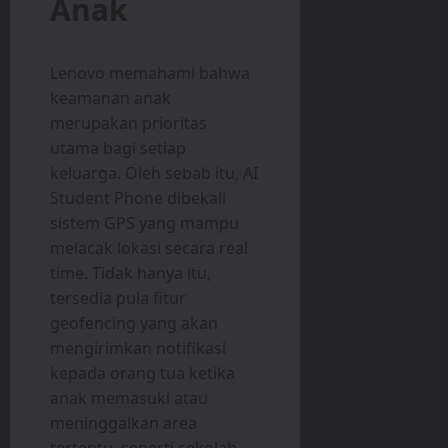
Anak
Lenovo memahami bahwa
keamanan anak
merupakan prioritas
utama bagi setiap
keluarga. Oleh sebab itu, AI
Student Phone dibekali
sistem GPS yang mampu
melacak lokasi secara real
time. Tidak hanya itu,
tersedia pula fitur
geofencing yang akan
mengirimkan notifikasi
kepada orang tua ketika
anak memasuki atau
meninggalkan area
tertentu, seperti sekolah