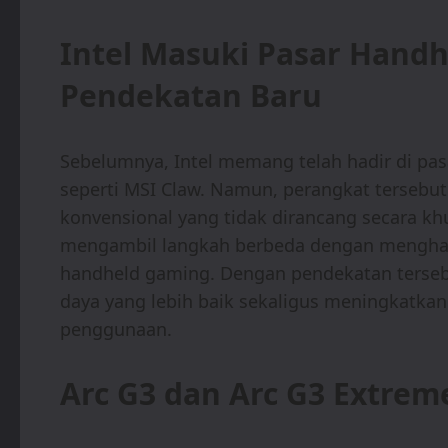
Intel Masuki Pasar Hand
Pendekatan Baru
Sebelumnya, Intel memang telah hadir di pa
seperti MSI Claw. Namun, perangkat terseb
konvensional yang tidak dirancang secara kh
mengambil langkah berbeda dengan menghad
handheld gaming. Dengan pendekatan terseb
daya yang lebih baik sekaligus meningkatka
penggunaan.
Arc G3 dan Arc G3 Extreme