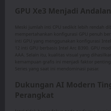
GPU Xe3 Menjadi Andala
Meski jumlah inti CPU sedikit lebih rendah di
mempertahankan konfigurasi GPU penuh berbas
inti GPU yang menggunakan konfigurasi Int
12 inti GPU berbasis Intel Arc B390. GPU m
AAA. Selain itu, kualitas visual yang dihasilka
kemampuan grafis ini menjadi faktor pentin
Series yang saat ini mendominasi pasar.
Dukungan AI Modern Ti
Perangkat