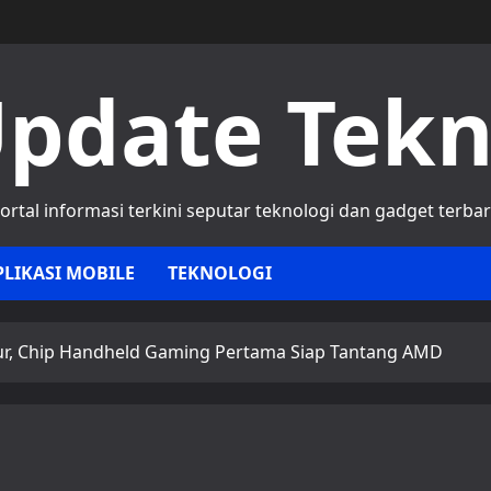
pdate Tek
ortal informasi terkini seputar teknologi dan gadget terba
PLIKASI MOBILE
TEKNOLOGI
cur, Chip Handheld Gaming Pertama Siap Tantang AMD