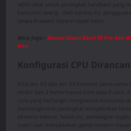
lebih ideal untuk perangkat handheld yang
konsumsi energi. Oleh karena itu, pengguna
tanpa khawatir baterai cepat habis.
Baca Juga :
Xiaomi Smart Band 10 Pro dan Wa
Hari
Konfigurasi CPU Dirancan
Intel Arc G3 dan Arc G3 Extreme sama-sama dib
terdiri dari 2 Performance Core atau P-core, 8
core yang berfungsi menghemat konsumsi day
memungkinkan perangkat menjalankan berbaga
efisiensi baterai. Selain itu, pembagian tug
stabil saat menjalankan game modern maupun