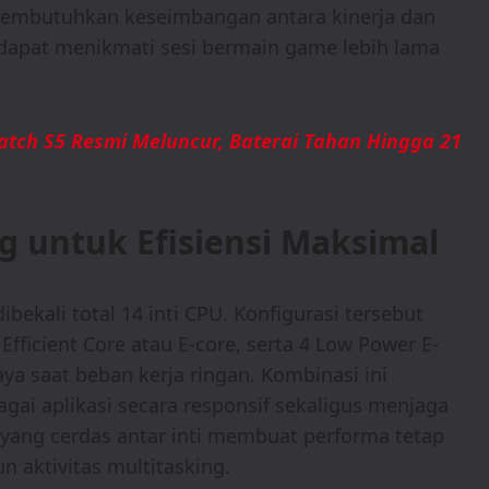
 membutuhkan keseimbangan antara kinerja dan
 dapat menikmati sesi bermain game lebih lama
tch S5 Resmi Meluncur, Baterai Tahan Hingga 21
g untuk Efisiensi Maksimal
ekali total 14 inti CPU. Konfigurasi tersebut
 Efficient Core atau E-core, serta 4 Low Power E-
a saat beban kerja ringan. Kombinasi ini
i aplikasi secara responsif sekaligus menjaga
as yang cerdas antar inti membuat performa tetap
 aktivitas multitasking.