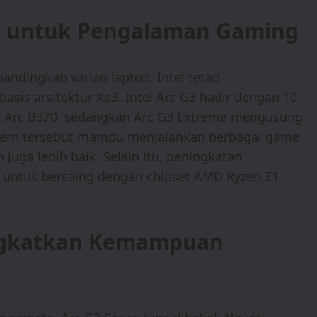
n untuk Pengalaman Gaming
bandingkan varian laptop, Intel tetap
is arsitektur Xe3. Intel Arc G3 hadir dengan 10
el Arc B370, sedangkan Arc G3 Extreme mengusung
odern tersebut mampu menjalankan berbagai game
n juga lebih baik. Selain itu, peningkatan
g untuk bersaing dengan chipset AMD Ryzen Z1
ngkatkan Kemampuan