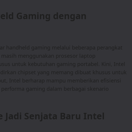
held Gaming dengan
sar handheld gaming melalui beberapa perangkat
ut masih menggunakan prosesor laptop
usus untuk kebutuhan gaming portabel. Kini, Intel
irkan chipset yang memang dibuat khusus untuk
ut, Intel berharap mampu memberikan efisiensi
n performa gaming dalam berbagai skenario
 Jadi Senjata Baru Intel