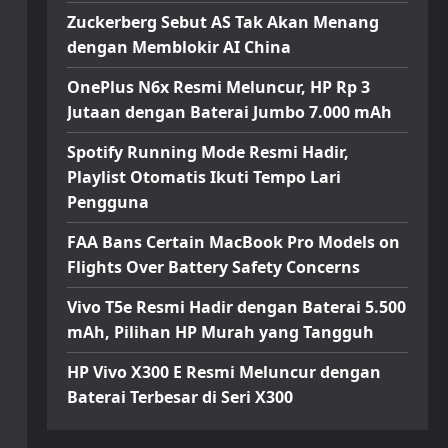
Zuckerberg Sebut AS Tak Akan Menang
dengan Memblokir AI China
OnePlus N6x Resmi Meluncur, HP Rp 3
Jutaan dengan Baterai Jumbo 7.000 mAh
Spotify Running Mode Resmi Hadir,
Playlist Otomatis Ikuti Tempo Lari
Pengguna
FAA Bans Certain MacBook Pro Models on
Flights Over Battery Safety Concerns
Vivo T5e Resmi Hadir dengan Baterai 5.500
mAh, Pilihan HP Murah yang Tangguh
HP Vivo X300 E Resmi Meluncur dengan
Baterai Terbesar di Seri X300