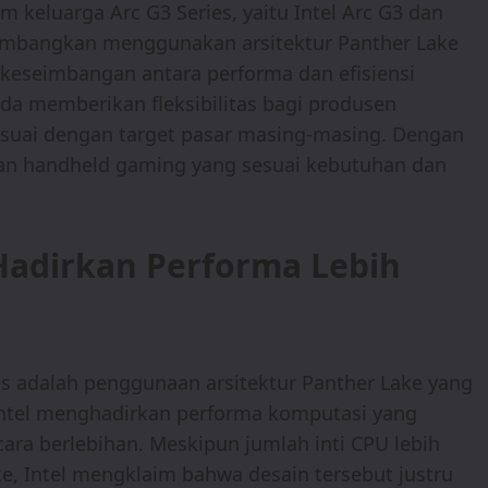
 keluarga Arc G3 Series, yaitu Intel Arc G3 dan
ikembangkan menggunakan arsitektur Panther Lake
keseimbangan antara performa dan efisiensi
eda memberikan fleksibilitas bagi produsen
esuai dengan target pasar masing-masing. Dengan
an handheld gaming yang sesuai kebutuhan dan
Hadirkan Performa Lebih
ies adalah penggunaan arsitektur Panther Lake yang
Intel menghadirkan performa komputasi yang
ara berlebihan. Meskipun jumlah inti CPU lebih
ke, Intel mengklaim bahwa desain tersebut justru