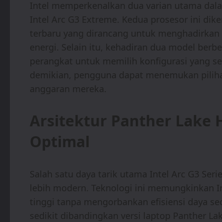
Intel memperkenalkan dua varian utama dalam
Intel Arc G3 Extreme. Kedua prosesor ini d
terbaru yang dirancang untuk menghadirkan 
energi. Selain itu, kehadiran dua model berb
perangkat untuk memilih konfigurasi yang s
demikian, pengguna dapat menemukan pilih
anggaran mereka.
Arsitektur Panther Lake 
Optimal
Salah satu daya tarik utama Intel Arc G3 Ser
lebih modern. Teknologi ini memungkinkan 
tinggi tanpa mengorbankan efisiensi daya sec
sedikit dibandingkan versi laptop Panther La