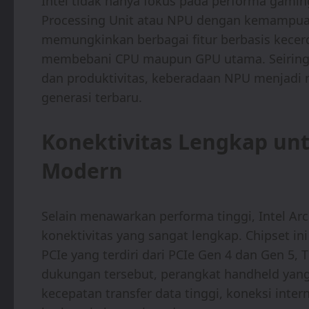
Intel tidak hanya fokus pada performa gaming
Processing Unit atau NPU dengan kemampuan
memungkinkan berbagai fitur berbasis kecerd
membebani CPU maupun GPU utama. Seiring 
dan produktivitas, keberadaan NPU menjadi 
generasi terbaru.
Konektivitas Lengkap u
Modern
Selain menawarkan performa tinggi, Intel A
konektivitas yang sangat lengkap. Chipset in
PCIe yang terdiri dari PCIe Gen 4 dan Gen 5, 
dukungan tersebut, perangkat handheld y
kecepatan transfer data tinggi, koneksi inter