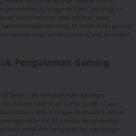
 semata. Arc G3 Series juga dibekali Neural
 pemrosesan AI hingga 46 TOPS. Teknologi ini
asan buatan berjalan lebih optimal tanpa
berkembangnya teknologi AI dalam dunia gaming
nilai tambah yang semakin penting bagi perangkat
ntuk Pengalaman Gaming
rc G3 Series juga menghadirkan dukungan
i mendukung Intel Smart Cache 12 MB, 12 jalur
Thunderbolt 4, WiFi 7, hingga Bluetooth 6. Berkat
ang menggunakan Arc G3 mampu menghadirkan
net lebih stabil, dan kompatibilitas luas dengan