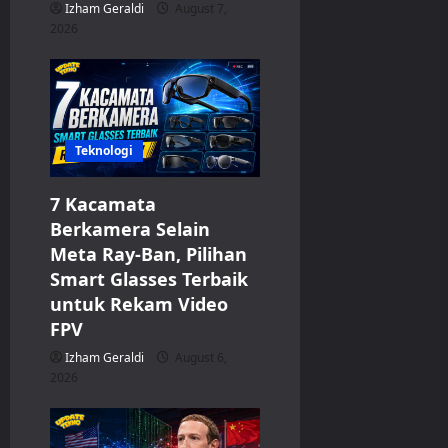
Izham Geraldi
August 7,
2026
Teknologi
7 Kacamata
Berkamera Selain
Meta Ray-Ban, Pilihan
Smart Glasses Terbaik
untuk Rekam Video
FPV
Izham Geraldi
August 6,
2026