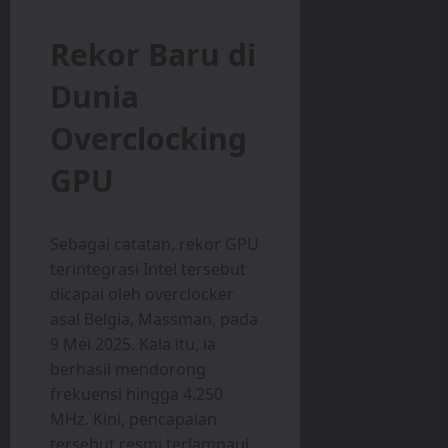
Rekor Baru di
Dunia
Overclocking
GPU
Sebagai catatan, rekor GPU
terintegrasi Intel tersebut
dicapai oleh overclocker
asal Belgia, Massman, pada
9 Mei 2025. Kala itu, ia
berhasil mendorong
frekuensi hingga 4.250
MHz. Kini, pencapaian
tersebut resmi terlampaui