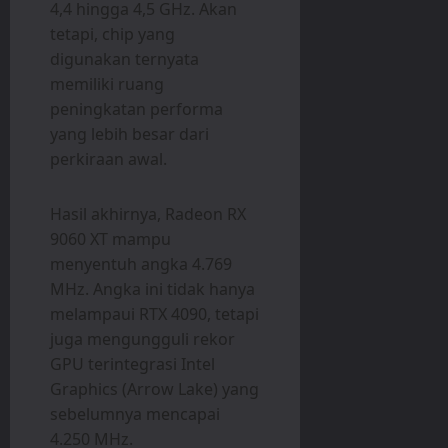
4,4 hingga 4,5 GHz. Akan
tetapi, chip yang
digunakan ternyata
memiliki ruang
peningkatan performa
yang lebih besar dari
perkiraan awal.
Hasil akhirnya, Radeon RX
9060 XT mampu
menyentuh angka 4.769
MHz. Angka ini tidak hanya
melampaui RTX 4090, tetapi
juga mengungguli rekor
GPU terintegrasi Intel
Graphics (Arrow Lake) yang
sebelumnya mencapai
4.250 MHz.