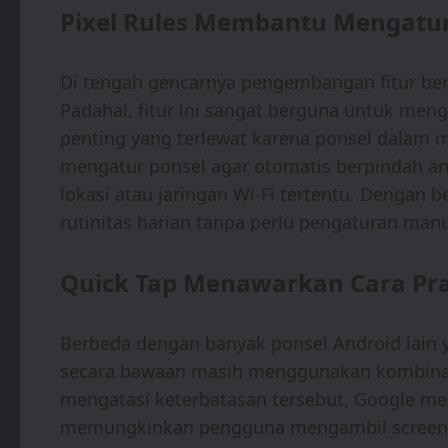
Pixel Rules Membantu Mengatur
Di tengah gencarnya pengembangan fitur berba
Padahal, fitur ini sangat berguna untuk meng
penting yang terlewat karena ponsel dalam m
mengatur ponsel agar otomatis berpindah an
lokasi atau jaringan Wi-Fi tertentu. Dengan 
rutinitas harian tanpa perlu pengaturan manu
Quick Tap Menawarkan Cara Pra
Berbeda dengan banyak ponsel Android lain 
secara bawaan masih menggunakan kombinas
mengatasi keterbatasan tersebut, Google meng
memungkinkan pengguna mengambil screens