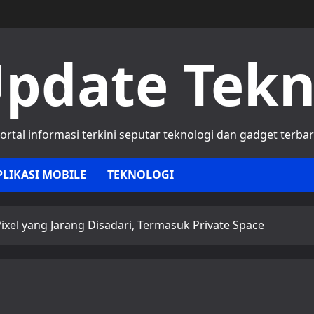
pdate Tek
ortal informasi terkini seputar teknologi dan gadget terba
PLIKASI MOBILE
TEKNOLOGI
ixel yang Jarang Disadari, Termasuk Private Space