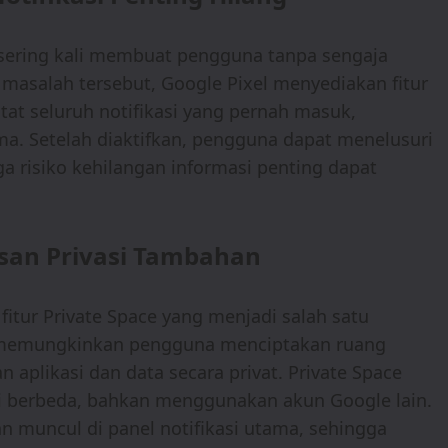
 sering kali membuat pengguna tanpa sengaja
asalah tersebut, Google Pixel menyediakan fitur
catat seluruh notifikasi yang pernah masuk,
a. Setelah diaktifkan, pengguna dapat menelusuri
ga risiko kehilangan informasi penting dapat
san Privasi Tambahan
itur Private Space yang menjadi salah satu
ni memungkinkan pengguna menciptakan ruang
aplikasi dan data secara privat. Private Space
i berbeda, bahkan menggunakan akun Google lain.
kan muncul di panel notifikasi utama, sehingga