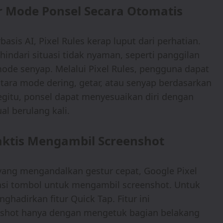
 Mode Ponsel Secara Otomatis
sis AI, Pixel Rules kerap luput dari perhatian.
hindari situasi tidak nyaman, seperti panggilan
ode senyap. Melalui Pixel Rules, pengguna dapat
tara mode dering, getar, atau senyap berdasarkan
begitu, ponsel dapat menyesuaikan diri dengan
al berulang kali.
ktis Mengambil Screenshot
yang mengandalkan gestur cepat, Google Pixel
i tombol untuk mengambil screenshot. Untuk
hadirkan fitur Quick Tap. Fitur ini
hot hanya dengan mengetuk bagian belakang