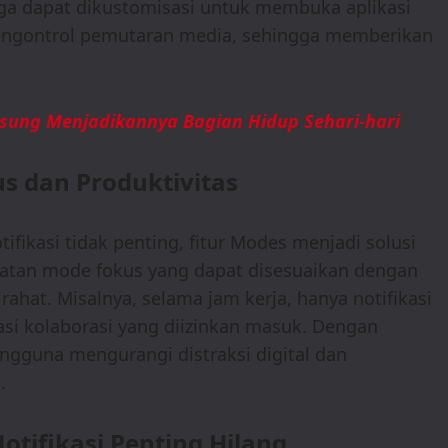
juga dapat dikustomisasi untuk membuka aplikasi
mengontrol pemutaran media, sehingga memberikan
sung Menjadikannya Bagian Hidup Sehari-hari
 dan Produktivitas
fikasi tidak penting, fitur Modes menjadi solusi
uatan mode fokus yang dapat disesuaikan dengan
rahat. Misalnya, selama jam kerja, hanya notifikasi
ikasi kolaborasi yang diizinkan masuk. Dengan
gguna mengurangi distraksi digital dan
.
otifikasi Penting Hilang