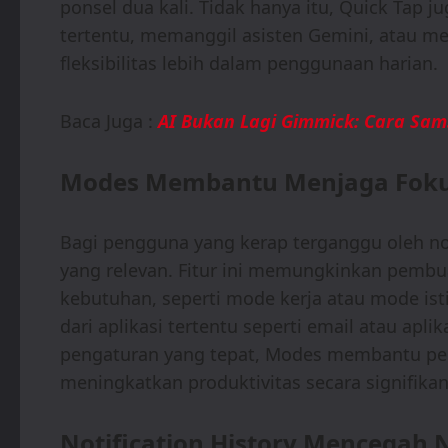
ponsel dua kali. Tidak hanya itu, Quick Tap 
tertentu, memanggil asisten Gemini, atau 
fleksibilitas lebih dalam penggunaan harian.
Baca Juga :
AI Bukan Lagi Gimmick: Cara Sam
Modes Membantu Menjaga Fokus
Bagi pengguna yang kerap terganggu oleh noti
yang relevan. Fitur ini memungkinkan pemb
kebutuhan, seperti mode kerja atau mode isti
dari aplikasi tertentu seperti email atau apl
pengaturan yang tepat, Modes membantu pen
meningkatkan produktivitas secara signifikan
Notification History Mencegah N