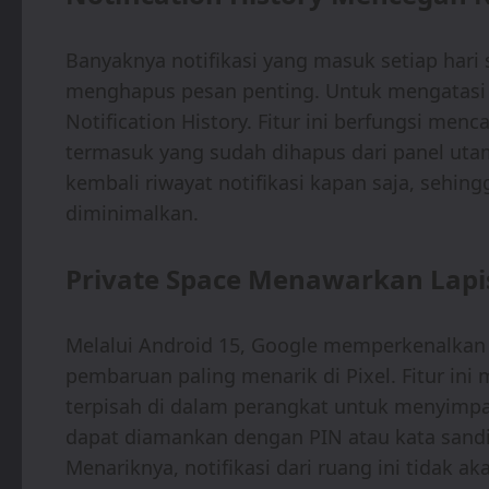
Banyaknya notifikasi yang masuk setiap hari
menghapus pesan penting. Untuk mengatasi m
Notification History. Fitur ini berfungsi men
termasuk yang sudah dihapus dari panel utam
kembali riwayat notifikasi kapan saja, sehing
diminimalkan.
Private Space Menawarkan Lapi
Melalui Android 15, Google memperkenalkan f
pembaruan paling menarik di Pixel. Fitur i
terpisah di dalam perangkat untuk menyimpan 
dapat diamankan dengan PIN atau kata sand
Menariknya, notifikasi dari ruang ini tidak a