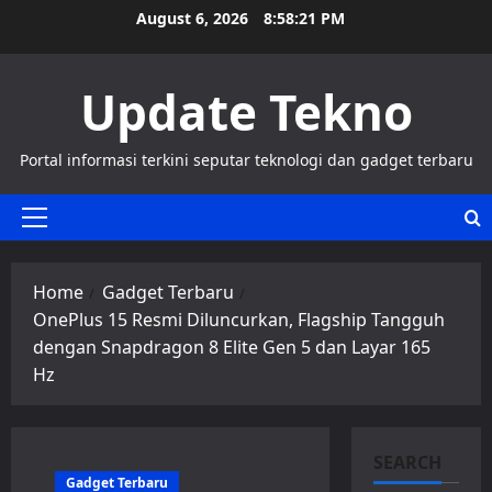
Skip
August 6, 2026
8:58:21 PM
to
content
Update Tekno
Portal informasi terkini seputar teknologi dan gadget terbaru
Primary
Menu
Home
Gadget Terbaru
OnePlus 15 Resmi Diluncurkan, Flagship Tangguh
dengan Snapdragon 8 Elite Gen 5 dan Layar 165
Hz
SEARCH
Gadget Terbaru