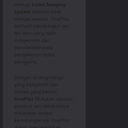
menuju
Lumo Imaging
System
terbukti tidak
mengecewakan. OnePlus
berhasil membangun jati
diri baru yang lebih
independen dan
berorientasi pada
pengalaman nyata
pengguna.
Dengan strategi harga
yang kompetitif dan
inovasi yang berani,
OnePlus 15
bukan sekadar
penerus seri sebelumnya
melainkan simbol
kematangan visi OnePlus
dalam menghadirkan