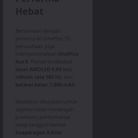
Hebat
Bersamaan dengan
peluncuran OnePlus 15,
perusahaan juga
memperkenalkan
OnePlus
Ace 6
. Ponsel ini dibekali
layar AMOLED 6,83 inci
,
refresh rate 165 Hz
, dan
baterai besar 7.800 mAh
.
Meskipun ditujukan untuk
segmen kelas menengah
premium, performanya
tetap tangguh berkat
Snapdragon 8 Elite