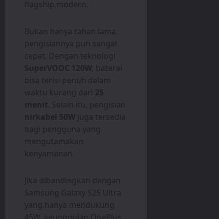
flagship modern.
Bukan hanya tahan lama,
pengisiannya pun sangat
cepat. Dengan teknologi
SuperVOOC 120W
, baterai
bisa terisi penuh dalam
waktu kurang dari
25
menit
. Selain itu, pengisian
nirkabel 50W
juga tersedia
bagi pengguna yang
mengutamakan
kenyamanan.
Jika dibandingkan dengan
Samsung Galaxy S25 Ultra
yang hanya mendukung
45W, keunggulan OnePlus