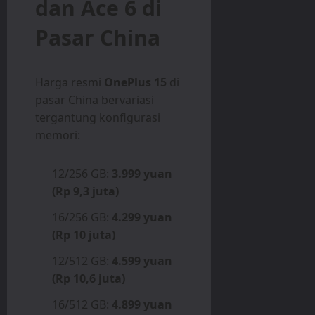
dan Ace 6 di
Pasar China
Harga resmi
OnePlus 15
di
pasar China bervariasi
tergantung konfigurasi
memori:
12/256 GB:
3.999 yuan
(Rp 9,3 juta)
16/256 GB:
4.299 yuan
(Rp 10 juta)
12/512 GB:
4.599 yuan
(Rp 10,6 juta)
16/512 GB:
4.899 yuan