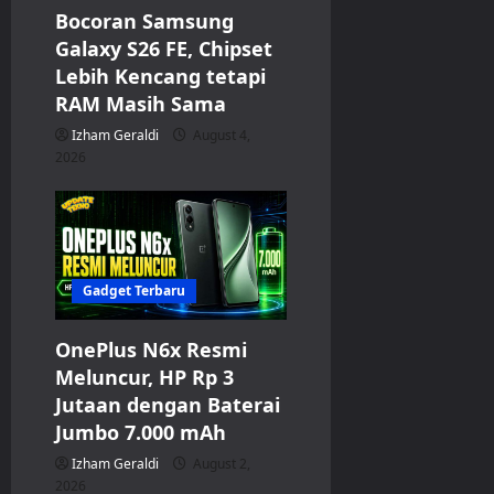
Bocoran Samsung
Galaxy S26 FE, Chipset
Lebih Kencang tetapi
RAM Masih Sama
Izham Geraldi
August 4,
2026
Gadget Terbaru
OnePlus N6x Resmi
Meluncur, HP Rp 3
Jutaan dengan Baterai
Jumbo 7.000 mAh
Izham Geraldi
August 2,
2026