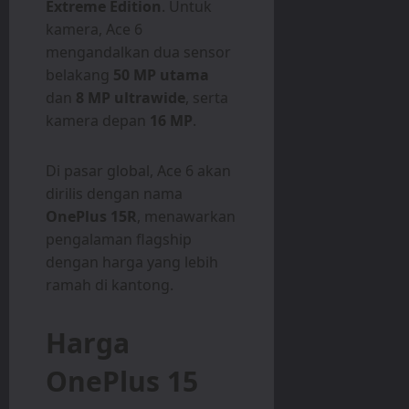
Extreme Edition
. Untuk
kamera, Ace 6
mengandalkan dua sensor
belakang
50 MP utama
dan
8 MP ultrawide
, serta
kamera depan
16 MP
.
Di pasar global, Ace 6 akan
dirilis dengan nama
OnePlus 15R
, menawarkan
pengalaman flagship
dengan harga yang lebih
ramah di kantong.
Harga
OnePlus 15