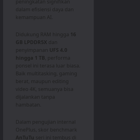
peningkatan signifikan
dalam efisiensi daya dan
kemampuan AI.
Didukung RAM hingga
16
GB LPDDR5X
dan
penyimpanan
UFS 4.0
hingga 1 TB
, performa
ponsel ini terasa luar biasa.
Baik multitasking, gaming
berat, maupun editing
video 4K, semuanya bisa
dijalankan tanpa
hambatan.
Dalam pengujian internal
OnePlus, skor benchmark
AnTuTu
seri ini tembus di