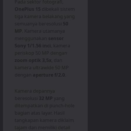
Pada sektor fotografi,
OnePlus 15
dibekali sistem
tiga kamera belakang yang
semuanya beresolusi
50
MP
. Kamera utamanya
menggunakan
sensor
Sony 1/1.56 inci
, kamera
periskop 50 MP dengan
zoom optik 3,5x
, dan
kamera ultrawide 50 MP
dengan
aperture f/2.0
.
Kamera depannya
beresolusi
32 MP
yang
ditempatkan di punch-hole
bagian atas layar. Hasil
tangkapan kamera diklaim
tajam dan memiliki detail