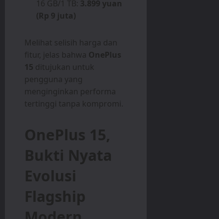
16 GB/1 TB:
3.899 yuan
(Rp 9 juta)
Melihat selisih harga dan
fitur, jelas bahwa
OnePlus
15
ditujukan untuk
pengguna yang
menginginkan performa
tertinggi tanpa kompromi.
OnePlus 15,
Bukti Nyata
Evolusi
Flagship
Modern