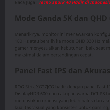
Baca Juga :
Tecno Spark 40 Hadir di Indones
Mode Ganda 5K dan QHD u
Menariknya, monitor ini menawarkan konfig
180 Hz atau beralih ke mode QHD 330 Hz mela
gamer menyesuaikan kebutuhan, baik saat m
maksimal dalam pertandingan cepat.
Panel Fast IPS dan Akuras
ROG Strix XG27JCG hadir dengan panel Fast I
DisplayHDR 600 dan cakupan warna DCI-P3 hin
memastikan gradasi yang lebih halus dan aku
kualitas visual yang konsisten untuk gaming