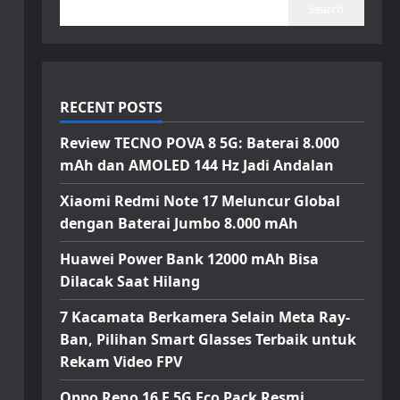
Search
RECENT POSTS
Review TECNO POVA 8 5G: Baterai 8.000
mAh dan AMOLED 144 Hz Jadi Andalan
Xiaomi Redmi Note 17 Meluncur Global
dengan Baterai Jumbo 8.000 mAh
Huawei Power Bank 12000 mAh Bisa
Dilacak Saat Hilang
7 Kacamata Berkamera Selain Meta Ray-
Ban, Pilihan Smart Glasses Terbaik untuk
Rekam Video FPV
Oppo Reno 16 F 5G Eco Pack Resmi