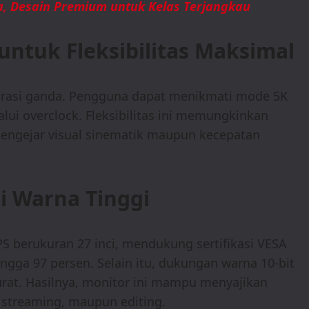
ia, Desain Premium untuk Kelas Terjangkau
ntuk Fleksibilitas Maksimal
urasi ganda. Pengguna dapat menikmati mode 5K
lui overclock. Fleksibilitas ini memungkinkan
engejar visual sinematik maupun kecepatan
i Warna Tinggi
PS berukuran 27 inci, mendukung sertifikasi VESA
gga 97 persen. Selain itu, dukungan warna 10-bit
rat. Hasilnya, monitor ini mampu menyajikan
, streaming, maupun editing.