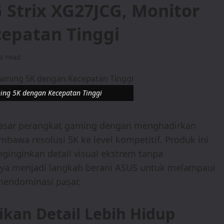
Strix XG27JCG, Monitor
epatan Tinggi
s read
ing 5K dengan Kecepatan Tinggi
asar perangkat gaming dengan menghadirkan
bawa resolusi 5K ke level kompetitif. Produk ini
ginginkan detail visual ekstrem tanpa
ya menjadi langkah berani ASUS untuk melampaui
mendominasi pasar.
kan Detail Lebih Hidup