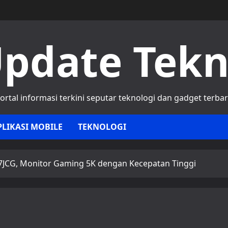
pdate Tek
ortal informasi terkini seputar teknologi dan gadget terba
PLIKASI MOBILE
TEKNOLOGI
7JCG, Monitor Gaming 5K dengan Kecepatan Tinggi