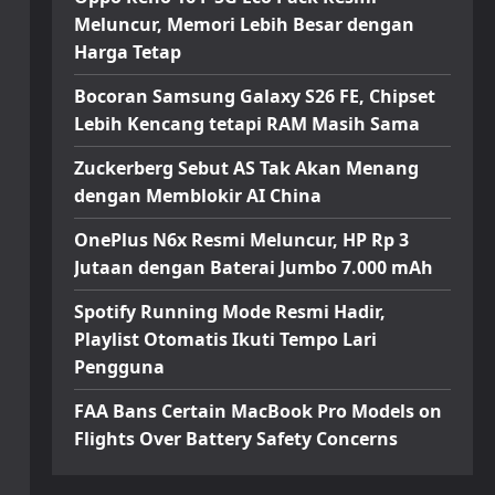
Meluncur, Memori Lebih Besar dengan
Harga Tetap
Bocoran Samsung Galaxy S26 FE, Chipset
Lebih Kencang tetapi RAM Masih Sama
Zuckerberg Sebut AS Tak Akan Menang
dengan Memblokir AI China
OnePlus N6x Resmi Meluncur, HP Rp 3
Jutaan dengan Baterai Jumbo 7.000 mAh
Spotify Running Mode Resmi Hadir,
Playlist Otomatis Ikuti Tempo Lari
Pengguna
FAA Bans Certain MacBook Pro Models on
Flights Over Battery Safety Concerns