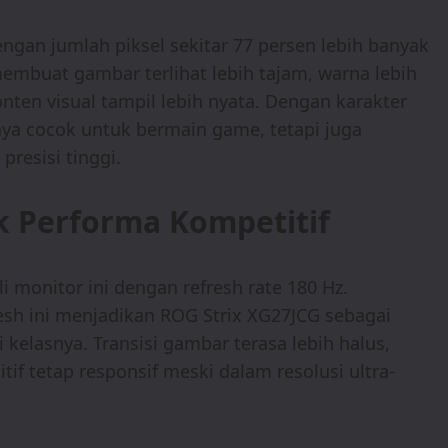
gan jumlah piksel sekitar 77 persen lebih banyak
membuat gambar terlihat lebih tajam, warna lebih
nten visual tampil lebih nyata. Dengan karakter
anya cocok untuk bermain game, tetapi juga
resisi tinggi.
k Performa Kompetitif
 monitor ini dengan refresh rate 180 Hz.
resh ini menjadikan ROG Strix XG27JCG sebagai
 kelasnya. Transisi gambar terasa lebih halus,
 tetap responsif meski dalam resolusi ultra-