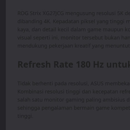
ROG Strix XG27JCG mengusung resolusi 5K den
dibanding 4K. Kepadatan piksel yang tinggi 
kaya, dan detail kecil dalam game maupun ko
visual seperti ini, monitor tersebut bukan h
mendukung pekerjaan kreatif yang menuntut p
Refresh Rate 180 Hz untu
Tidak berhenti pada resolusi, ASUS membekali
Kombinasi resolusi tinggi dan kecepatan ref
salah satu monitor gaming paling ambisius di
sehingga pengalaman bermain game kompetitif
tinggi.