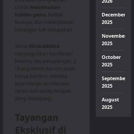
2026
untuk
menemukan
hidden gems
, belajar
December
budaya, dan menciptakan
2025
kenangan tak terlupakan.
November
2025
Serial
Abracadabra
menyuguhkan kombinasi
October
healing dan petualangan. Ji
2025
Chang Wook dan tim tidak
hanya berlibur, mereka
September
juga menyerap nilai dan
2025
cerita dari setiap tempat
yang dikunjungi.
August
2025
Tayangan
Eksklusif di