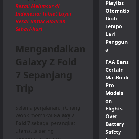
Playlist
Resmi Meluncur di
Otomatis
Indonesia: Tablet Layar
Ikuti
Besar untuk Hiburan
Tempo
Sehari-hari
Lari
Penggun
Mengandalkan
a
Galaxy Z Fold
FAA Bans
Certain
7 Sepanjang
MacBook
Trip
Pro
Models
on
Selama perjalanan, Ji Chang
Flights
Wook memakai
Galaxy Z
Over
Fold 7
sebagai perangkat
Battery
utama. Ia sering
Safety
menggunakan fitur