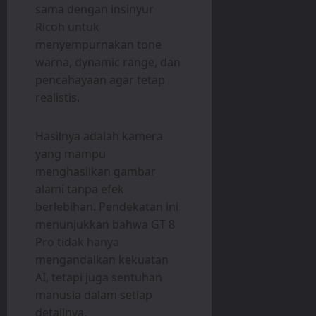
sama dengan insinyur
Ricoh untuk
menyempurnakan tone
warna, dynamic range, dan
pencahayaan agar tetap
realistis.
Hasilnya adalah kamera
yang mampu
menghasilkan gambar
alami tanpa efek
berlebihan. Pendekatan ini
menunjukkan bahwa GT 8
Pro tidak hanya
mengandalkan kekuatan
AI, tetapi juga sentuhan
manusia dalam setiap
detailnya.