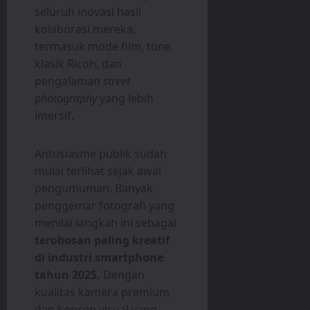
seluruh inovasi hasil
kolaborasi mereka,
termasuk mode film, tone
klasik Ricoh, dan
pengalaman
street
photography
yang lebih
imersif.
Antusiasme publik sudah
mulai terlihat sejak awal
pengumuman. Banyak
penggemar fotografi yang
menilai langkah ini sebagai
terobosan paling kreatif
di industri smartphone
tahun 2025.
Dengan
kualitas kamera premium
dan konsep visual yang