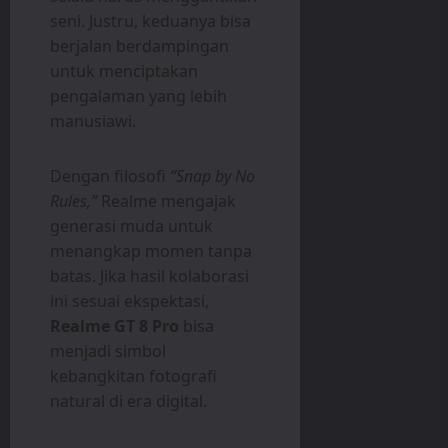
seni. Justru, keduanya bisa
berjalan berdampingan
untuk menciptakan
pengalaman yang lebih
manusiawi.
Dengan filosofi
“Snap by No
Rules,”
Realme mengajak
generasi muda untuk
menangkap momen tanpa
batas. Jika hasil kolaborasi
ini sesuai ekspektasi,
Realme GT 8 Pro
bisa
menjadi simbol
kebangkitan fotografi
natural di era digital.