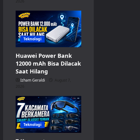
2026
Teknologi
Huawei Power Bank
12000 mAh Bisa Dilacak
Saat Hilang
Izham Geraldi
August 7,
2026
Teknologi