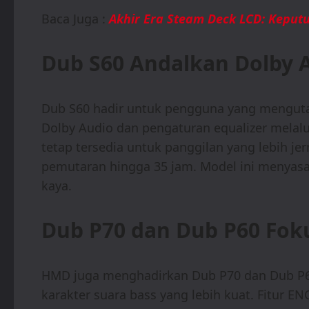
Baca Juga :
Akhir Era Steam Deck LCD: Kepu
Dub S60 Andalkan Dolby A
Dub S60 hadir untuk pengguna yang menguta
Dolby Audio dan pengaturan equalizer melalui
tetap tersedia untuk panggilan yang lebih je
pemutaran hingga 35 jam. Model ini menyasa
kaya.
Dub P70 dan Dub P60 Fok
HMD juga menghadirkan Dub P70 dan Dub P
karakter suara bass yang lebih kuat. Fitur 