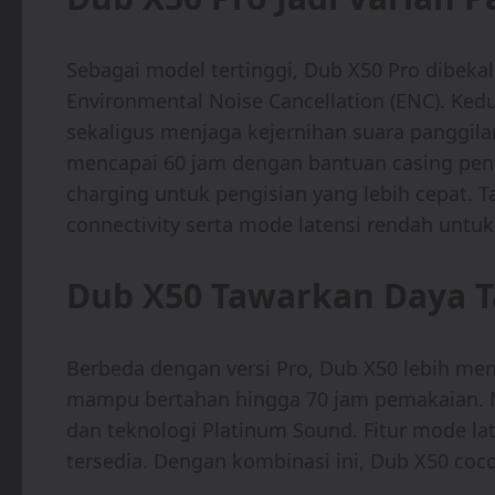
Sebagai model tertinggi, Dub X50 Pro dibekali
Environmental Noise Cancellation (ENC). Ked
sekaligus menjaga kejernihan suara panggilan
mencapai 60 jam dengan bantuan casing peng
charging untuk pengisian yang lebih cepat. 
connectivity serta mode latensi rendah untu
Dub X50 Tawarkan Daya T
Berbeda dengan versi Pro, Dub X50 lebih men
mampu bertahan hingga 70 jam pemakaian. M
dan teknologi Platinum Sound. Fitur mode lat
tersedia. Dengan kombinasi ini, Dub X50 coc