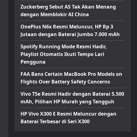
Zuckerberg Sebut AS Tak Akan Menang
dengan Memblokir AI China
OnePlus N6x Resmi Meluncur, HP Rp 3
Jutaan dengan Baterai Jumbo 7.000 mAh
Spotify Running Mode Resmi Hadir,
Playlist Otomatis Ikuti Tempo Lari
Pengguna
FAA Bans Certain MacBook Pro Models on
Flights Over Battery Safety Concerns
Vivo T5e Resmi Hadir dengan Baterai 5.500
mAh, Pilihan HP Murah yang Tangguh
HP Vivo X300 E Resmi Meluncur dengan
Baterai Terbesar di Seri X300