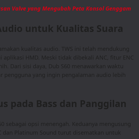
tusan Valve yang Mengubah Peta Konsol Genggam
udio untuk Kualitas Suara
makan kualitas audio. TWS ini telah mendukung
 aplikasi HMD. Meski tidak dibekali ANC, fitur ENC
rnih. Dari sisi daya, Dub S60 menawarkan waktu
r pengguna yang ingin pengalaman audio lebih
us pada Bass dan Panggilan
60 sebagai opsi menengah. Keduanya mengusung
ENC dan Platinum Sound turut disematkan untuk