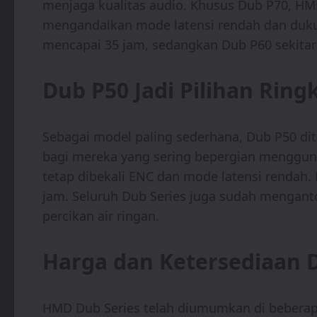
menjaga kualitas audio. Khusus Dub P70, H
mengandalkan mode latensi rendah dan dukun
mencapai 35 jam, sedangkan Dub P60 sekitar
Dub P50 Jadi Pilihan Rin
Sebagai model paling sederhana, Dub P50 di
bagi mereka yang sering bepergian menggun
tetap dibekali ENC dan mode latensi rendah
jam. Seluruh Dub Series juga sudah menganto
percikan air ringan.
Harga dan Ketersediaan D
HMD Dub Series telah diumumkan di beberapa