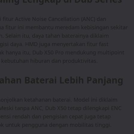
 fitur Active Noise Cancellation (ANC) dan
ua fitur ini membantu meredam kebisingan sekitar
. Selain itu, daya tahan baterainya diklaim
isi daya. HMD juga menyertakan fitur fast
Tak hanya itu, Dub X50 Pro mendukung multipoint
k kebutuhan hiburan dan produktivitas.
ahan Baterai Lebih Panjang
onjolkan ketahanan baterai. Model ini diklaim
eski tanpa ANC, Dub X50 tetap dilengkapi ENC
ensi rendah dan pengisian cepat juga tetap
ok untuk pengguna dengan mobilitas tinggi.