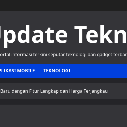
pdate Tek
ortal informasi terkini seputar teknologi dan gadget terba
PLIKASI MOBILE
TEKNOLOGI
Baru dengan Fitur Lengkap dan Harga Terjangkau