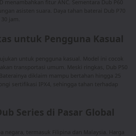
MD menambahkan fitur ANC. Sementara Dub P60
gan asisten suara. Daya tahan baterai Dub P70
 30 jam.
gkas untuk Pengguna Kasual
tujukan untuk pengguna kasual. Model ini cocok
akan transportasi umum. Meski ringkas, Dub P50
. Baterainya diklaim mampu bertahan hingga 25
ngi sertifikasi IPX4, sehingga tahan terhadap
ub Series di Pasar Global
 negara, termasuk Filipina dan Malaysia. Harga