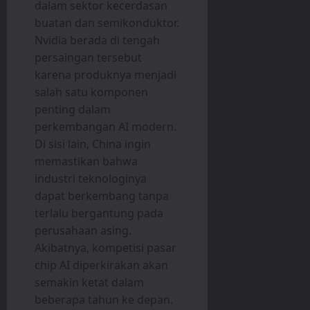
dalam sektor kecerdasan
buatan dan semikonduktor.
Nvidia berada di tengah
persaingan tersebut
karena produknya menjadi
salah satu komponen
penting dalam
perkembangan AI modern.
Di sisi lain, China ingin
memastikan bahwa
industri teknologinya
dapat berkembang tanpa
terlalu bergantung pada
perusahaan asing.
Akibatnya, kompetisi pasar
chip AI diperkirakan akan
semakin ketat dalam
beberapa tahun ke depan.