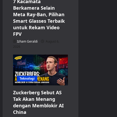
7 Kacamata
Berkamera Selain
Meta Ray-Ban, Pilihan
Smart Glasses Terbaik
untuk Rekam Video
FPV
Izham Geraldi
August 6,
2026
Teknologi
Zuckerberg Sebut AS
Tak Akan Menang
dengan Memblokir AI
China