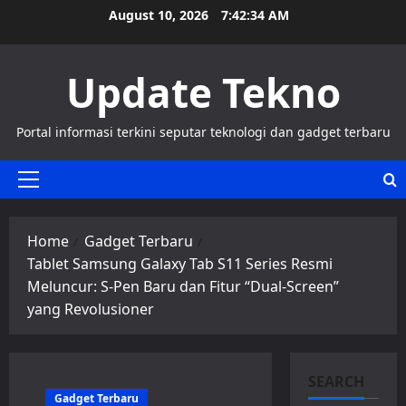
Skip
August 10, 2026
7:42:34 AM
to
content
Update Tekno
Portal informasi terkini seputar teknologi dan gadget terbaru
Primary
Menu
Home
Gadget Terbaru
Tablet Samsung Galaxy Tab S11 Series Resmi
Meluncur: S-Pen Baru dan Fitur “Dual-Screen”
yang Revolusioner
SEARCH
Gadget Terbaru