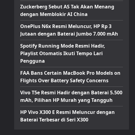
Zuckerberg Sebut AS Tak Akan Menang
dengan Memblokir AI China
OnePlus N6x Resmi Meluncur, HP Rp 3
Jutaan dengan Baterai Jumbo 7.000 mAh
Spotify Running Mode Resmi Hadir,
Playlist Otomatis Ikuti Tempo Lari
Pengguna
FAA Bans Certain MacBook Pro Models on
Flights Over Battery Safety Concerns
Vivo T5e Resmi Hadir dengan Baterai 5.500
mAh, Pilihan HP Murah yang Tangguh
HP Vivo X300 E Resmi Meluncur dengan
Baterai Terbesar di Seri X300