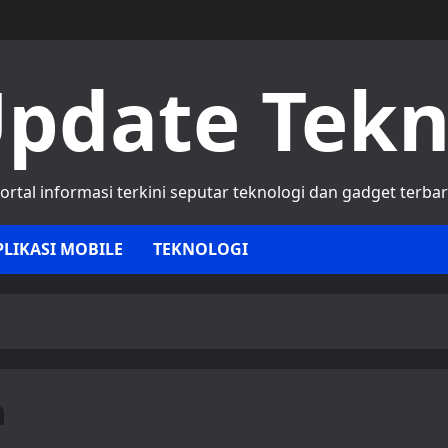
pdate Tek
ortal informasi terkini seputar teknologi dan gadget terba
PLIKASI MOBILE
TEKNOLOGI
a