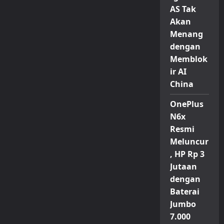
AS Tak
Akan
Menang
dengan
Memblok
ir AI
China
OnePlus
N6x
Resmi
Meluncur
, HP Rp 3
Jutaan
dengan
Baterai
Jumbo
7.000