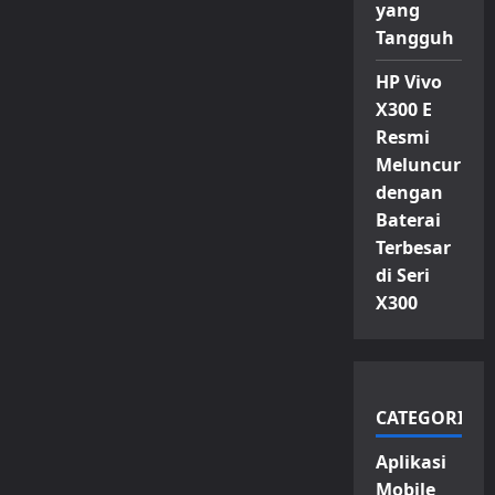
yang
Tangguh
HP Vivo
X300 E
Resmi
Meluncur
dengan
Baterai
Terbesar
di Seri
X300
CATEGORIES
Aplikasi
Mobile