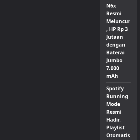
N6x
Resmi
Meluncur
, HP Rp 3
Jutaan
dengan
Baterai
Jumbo
7.000
mAh
Spotify
Running
Mode
Resmi
Hadir,
Playlist
Otomatis