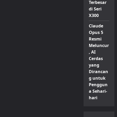
Terbesar
di Seri
X300
Claude
Opus 5
Resmi
Meluncur
, AI
Cerdas
yang
Dirancan
g untuk
Penggun
a Sehari-
hari