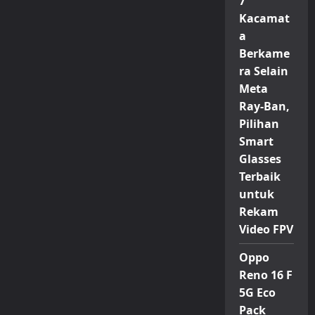
7
Kacamat
a
Berkame
ra Selain
Meta
Ray-Ban,
Pilihan
Smart
Glasses
Terbaik
untuk
Rekam
Video FPV
Oppo
Reno 16 F
5G Eco
Pack