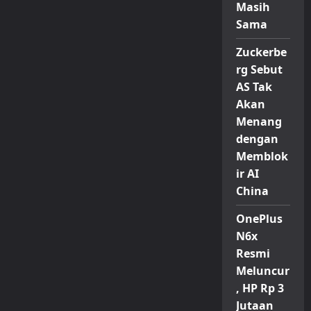
Masih
Sama
Zuckerbe
rg Sebut
AS Tak
Akan
Menang
dengan
Memblok
ir AI
China
OnePlus
N6x
Resmi
Meluncur
, HP Rp 3
Jutaan