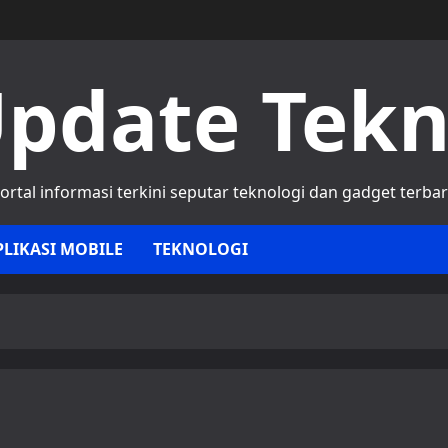
pdate Tek
ortal informasi terkini seputar teknologi dan gadget terba
PLIKASI MOBILE
TEKNOLOGI