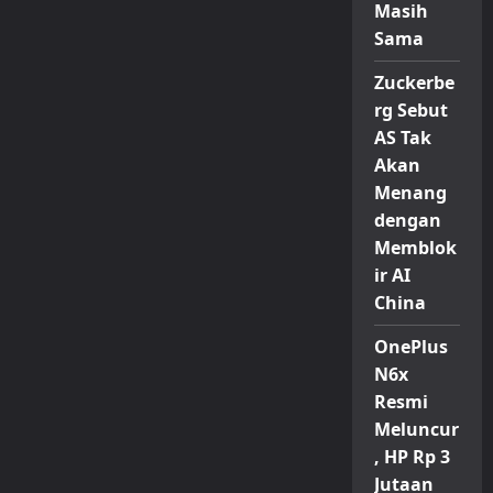
Masih
Sama
Zuckerbe
rg Sebut
AS Tak
Akan
Menang
dengan
Memblok
ir AI
China
OnePlus
N6x
Resmi
Meluncur
, HP Rp 3
Jutaan