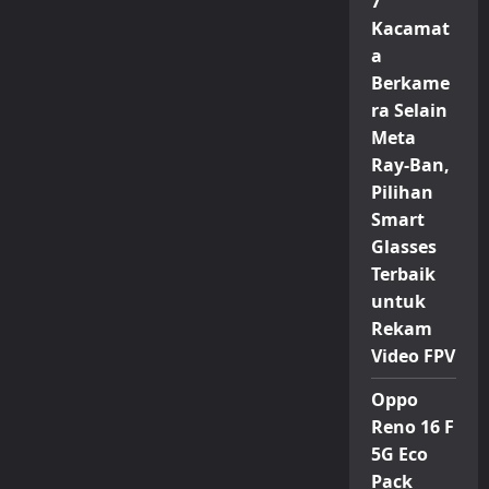
7
Kacamat
a
Berkame
ra Selain
Meta
Ray-Ban,
Pilihan
Smart
Glasses
Terbaik
untuk
Rekam
Video FPV
Oppo
Reno 16 F
5G Eco
Pack