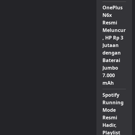
OnePlus
N6x
Resmi
Meluncur
, HP Rp 3
Jutaan
dengan
Baterai
Jumbo
7.000
mAh
Spotify
Running
Mode
Resmi
Hadir,
Playlist