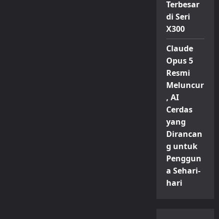
Terbesar
di Seri
X300
Claude
Opus 5
Resmi
Meluncur
, AI
Cerdas
yang
Dirancan
g untuk
Penggun
a Sehari-
hari