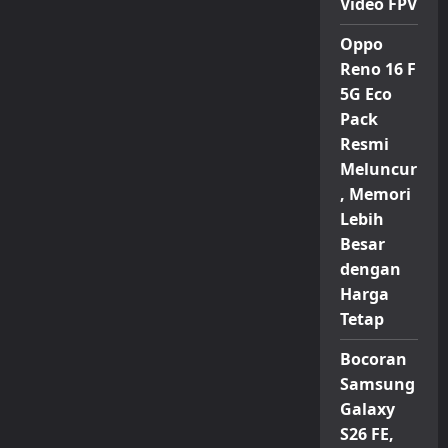
Video FPV
Resmi
Rilis
di
Oppo
Indonesia
Reno 16 F
5G Eco
Pack
Resmi
Meluncur
, Memori
Lebih
Besar
dengan
Harga
Tetap
Bocoran
Samsung
Galaxy
S26 FE,