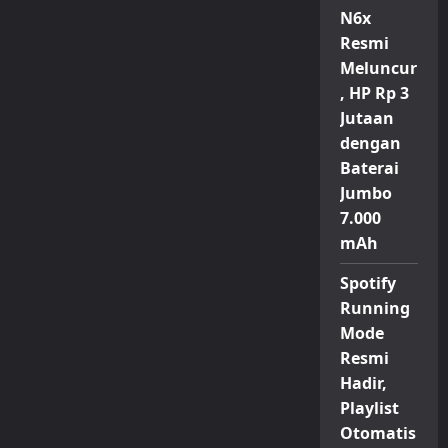
N6x
Resmi
Meluncur
, HP Rp 3
Jutaan
dengan
Baterai
Jumbo
7.000
mAh
Spotify
Running
Mode
Resmi
Hadir,
Playlist
Otomatis