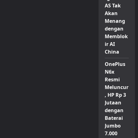
AS Tak
Akan
Menang
dengan
Memblok
ir AI
China
OnePlus
N6x
Resmi
Meluncur
, HP Rp 3
Jutaan
dengan
Baterai
Jumbo
7.000