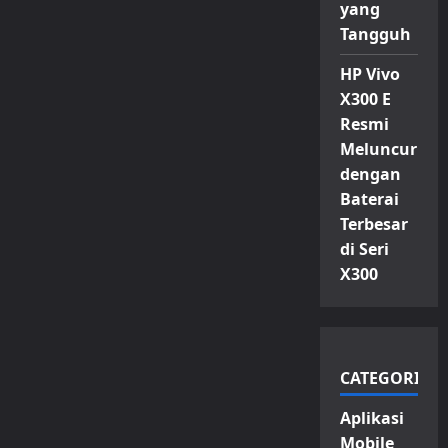
yang
Tangguh
HP Vivo
X300 E
Resmi
Meluncur
dengan
Baterai
Terbesar
di Seri
X300
CATEGORIES
Aplikasi
Mobile