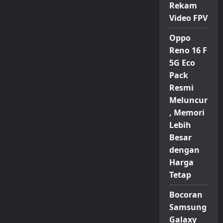
Rekam
Video FPV
Oppo
Reno 16 F
5G Eco
Pack
Resmi
Meluncur
, Memori
Lebih
Besar
dengan
Harga
Tetap
Bocoran
Samsung
Galaxy