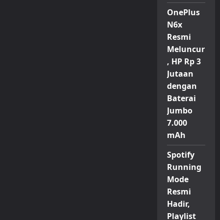
OnePlus
N6x
Resmi
Meluncur
, HP Rp 3
Jutaan
dengan
Baterai
Jumbo
7.000
mAh
Spotify
Running
Mode
Resmi
Hadir,
Playlist