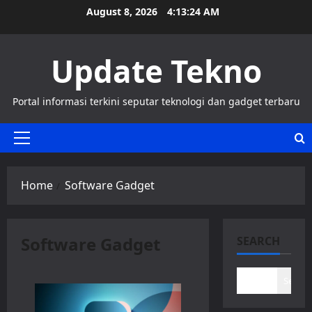
Skip
August 8, 2026
4:13:24 AM
to
content
Update Tekno
Portal informasi terkini seputar teknologi dan gadget terbaru
Primary
Menu
Home
Software Gadget
Software Gadget
SEARCH
Search