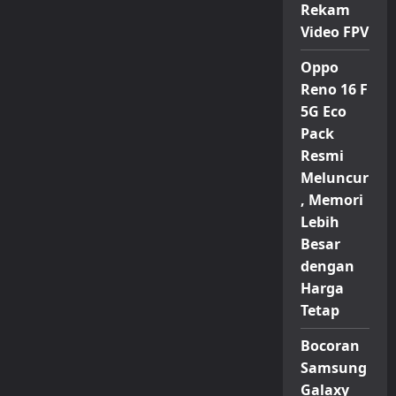
Rekam
Video FPV
Oppo
Reno 16 F
5G Eco
Pack
Resmi
Meluncur
, Memori
Lebih
Besar
dengan
Harga
Tetap
Bocoran
Samsung
Galaxy