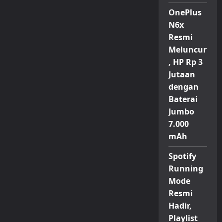
OnePlus
N6x
Resmi
Meluncur
, HP Rp 3
Jutaan
dengan
Baterai
Jumbo
7.000
mAh
Spotify
Running
Mode
Resmi
Hadir,
Playlist