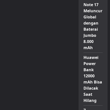
Prediksi
Note 17
Kacamata
Pintar
Meluncur
AI
Akan
Global
Jadi
dengan
“Smartphone
Baru”
Baterai
Jumbo
8.000
mAh
Huawei
Power
Bank
12000
mAh Bisa
Dilacak
Saat
Hilang