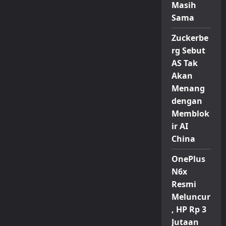
Masih
Sama
Zuckerbe
rg Sebut
AS Tak
Akan
Menang
dengan
Memblok
ir AI
China
OnePlus
N6x
Resmi
Meluncur
, HP Rp 3
Jutaan