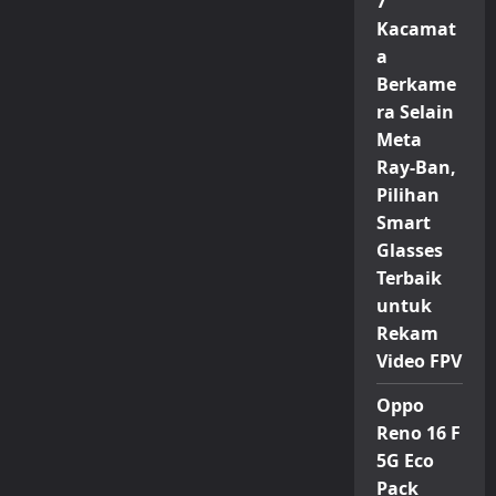
7
Kacamat
a
Berkame
ra Selain
Meta
Ray-Ban,
Pilihan
Smart
Glasses
Terbaik
untuk
Rekam
Video FPV
Oppo
Reno 16 F
5G Eco
Pack