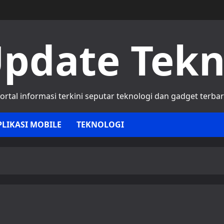
pdate Tek
ortal informasi terkini seputar teknologi dan gadget terba
PLIKASI MOBILE
TEKNOLOGI