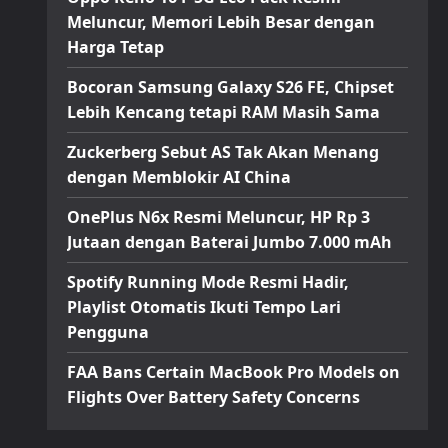
Meluncur, Memori Lebih Besar dengan
Harga Tetap
Bocoran Samsung Galaxy S26 FE, Chipset
Lebih Kencang tetapi RAM Masih Sama
Zuckerberg Sebut AS Tak Akan Menang
dengan Memblokir AI China
OnePlus N6x Resmi Meluncur, HP Rp 3
Jutaan dengan Baterai Jumbo 7.000 mAh
Spotify Running Mode Resmi Hadir,
Playlist Otomatis Ikuti Tempo Lari
Pengguna
FAA Bans Certain MacBook Pro Models on
Flights Over Battery Safety Concerns