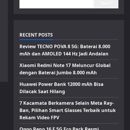
Search
RECENT POSTS
Review TECNO POVA 8 5G: Baterai 8.000
mAh dan AMOLED 144 Hz Jadi Andalan
Xiaomi Redmi Note 17 Meluncur Global
dengan Baterai Jumbo 8.000 mAh
Huawei Power Bank 12000 mAh Bisa
Dilacak Saat Hilang
7 Kacamata Berkamera Selain Meta Ray-
Ban, Pilihan Smart Glasses Terbaik untuk
Rekam Video FPV
Oppo Reno 16 F 5G Eco Pack Resmi