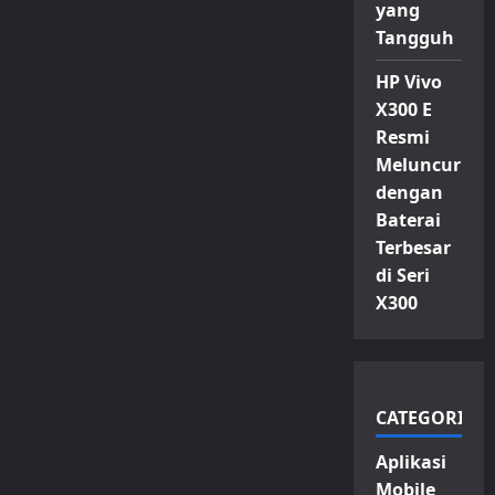
yang
Tangguh
HP Vivo
X300 E
Resmi
Meluncur
dengan
Baterai
Terbesar
di Seri
X300
CATEGORIES
Aplikasi
Mobile