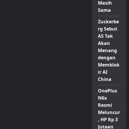
Masih
Sama
Zuckerbe
rg Sebut
AS Tak
Akan
Menang
dengan
Memblok
ir AI
China
OnePlus
N6x
Resmi
Meluncur
, HP Rp 3
Jutaan