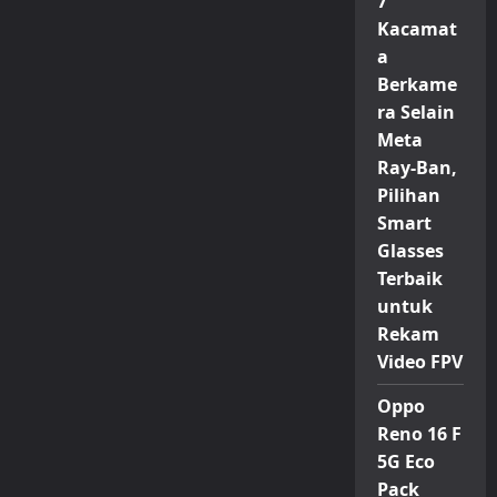
7
Kacamat
a
Berkame
ra Selain
Meta
Ray-Ban,
Pilihan
Smart
Glasses
Terbaik
untuk
Rekam
Video FPV
Oppo
Reno 16 F
5G Eco
Pack