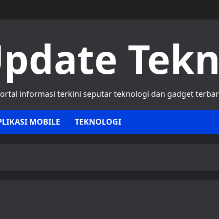
pdate Tek
ortal informasi terkini seputar teknologi dan gadget terba
PLIKASI MOBILE
TEKNOLOGI