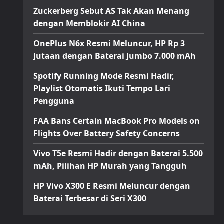
Zuckerberg Sebut AS Tak Akan Menang
dengan Memblokir AI China
OnePlus N6x Resmi Meluncur, HP Rp 3
Jutaan dengan Baterai Jumbo 7.000 mAh
Spotify Running Mode Resmi Hadir,
Playlist Otomatis Ikuti Tempo Lari
Pengguna
FAA Bans Certain MacBook Pro Models on
Flights Over Battery Safety Concerns
Vivo T5e Resmi Hadir dengan Baterai 5.500
mAh, Pilihan HP Murah yang Tangguh
HP Vivo X300 E Resmi Meluncur dengan
Baterai Terbesar di Seri X300