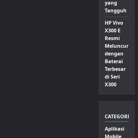
yang
Tangguh
HP Vivo
X300 E
Resmi
Meluncur
dengan
Baterai
Terbesar
di Seri
X300
CATEGORIES
Aplikasi
Mobile