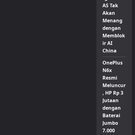
AS Tak
Akan
Menang
dengan
Memblok
ir AI
China
OnePlus
N6x
Resmi
Meluncur
, HP Rp 3
Jutaan
dengan
Baterai
Jumbo
7.000