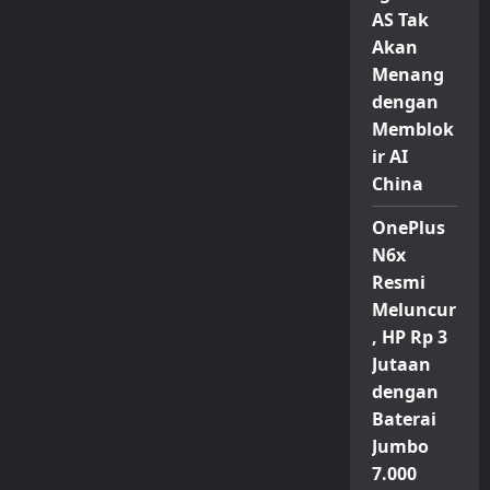
AS Tak
Akan
Menang
dengan
Memblok
ir AI
China
OnePlus
N6x
Resmi
Meluncur
, HP Rp 3
Jutaan
dengan
Baterai
Jumbo
7.000