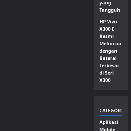
yang
Tangguh
HP Vivo
X300 E
Resmi
Meluncur
dengan
Baterai
Terbesar
di Seri
X300
CATEGORIES
Aplikasi
Mobile