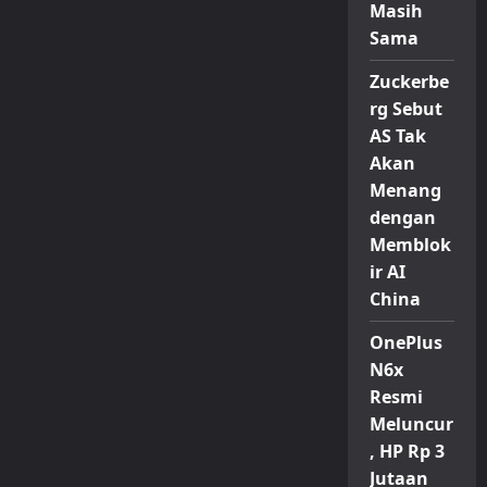
Masih
Sama
Zuckerbe
rg Sebut
AS Tak
Akan
Menang
dengan
Memblok
ir AI
China
OnePlus
N6x
Resmi
Meluncur
, HP Rp 3
Jutaan