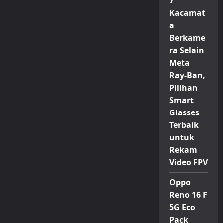
7
Kacamat
a
Berkame
ra Selain
Meta
Ray-Ban,
Pilihan
Smart
Glasses
Terbaik
untuk
Rekam
Video FPV
Oppo
Reno 16 F
5G Eco
Pack