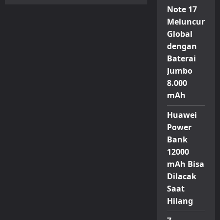
Insta360
Rilis
Note 17
Webcam
Meluncur
4K
dengan
Global
Gimbal
dan
dengan
Kecerdasan
Buatan
Baterai
untuk
Pengalaman
Jumbo
Profesional
8.000
mAh
Huawei
Power
Bank
12000
mAh Bisa
Dilacak
Saat
Hilang