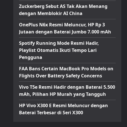
Zuckerberg Sebut AS Tak Akan Menang
dengan Memblokir AI China
OnePlus N6x Resmi Meluncur, HP Rp 3
Jutaan dengan Baterai Jumbo 7.000 mAh
Spotify Running Mode Resmi Hadir,
Playlist Otomatis Ikuti Tempo Lari
Pengguna
FAA Bans Certain MacBook Pro Models on
Flights Over Battery Safety Concerns
Vivo T5e Resmi Hadir dengan Baterai 5.500
mAh, Pilihan HP Murah yang Tangguh
HP Vivo X300 E Resmi Meluncur dengan
Baterai Terbesar di Seri X300