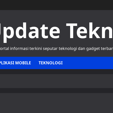
pdate Tek
ortal informasi terkini seputar teknologi dan gadget terba
PLIKASI MOBILE
TEKNOLOGI