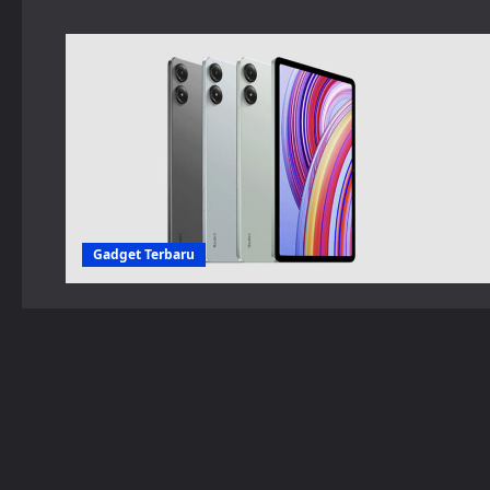
Gadget Terbaru