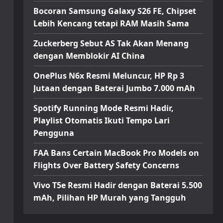
Bocoran Samsung Galaxy S26 FE, Chipset
Lebih Kencang tetapi RAM Masih Sama
Zuckerberg Sebut AS Tak Akan Menang
dengan Memblokir AI China
OnePlus N6x Resmi Meluncur, HP Rp 3
Jutaan dengan Baterai Jumbo 7.000 mAh
Spotify Running Mode Resmi Hadir,
Playlist Otomatis Ikuti Tempo Lari
Pengguna
FAA Bans Certain MacBook Pro Models on
Flights Over Battery Safety Concerns
Vivo T5e Resmi Hadir dengan Baterai 5.500
mAh, Pilihan HP Murah yang Tangguh