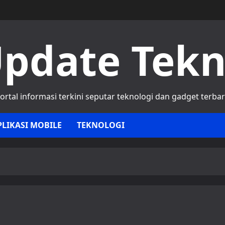
pdate Tek
ortal informasi terkini seputar teknologi dan gadget terba
PLIKASI MOBILE
TEKNOLOGI