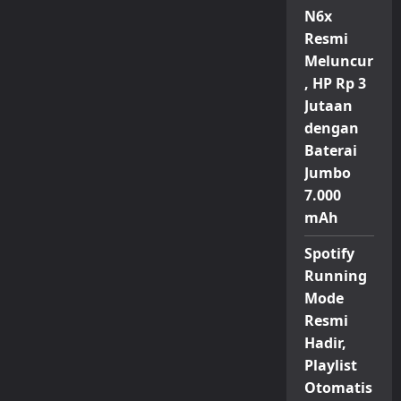
N6x
Resmi
Meluncur
, HP Rp 3
Jutaan
dengan
Baterai
Jumbo
7.000
mAh
Spotify
Running
Mode
Resmi
Hadir,
Playlist
Otomatis