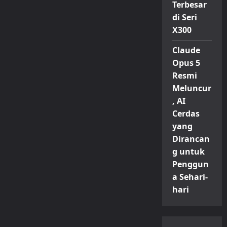
Terbesar
di Seri
X300
Claude
Opus 5
Resmi
Meluncur
, AI
Cerdas
yang
Dirancan
g untuk
Penggun
a Sehari-
hari