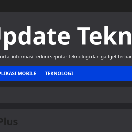
pdate Tek
ortal informasi terkini seputar teknologi dan gadget terba
PLIKASI MOBILE
TEKNOLOGI
Plus