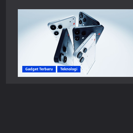
Gadget Terbaru
Teknologi