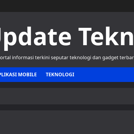
pdate Tek
ortal informasi terkini seputar teknologi dan gadget terba
PLIKASI MOBILE
TEKNOLOGI