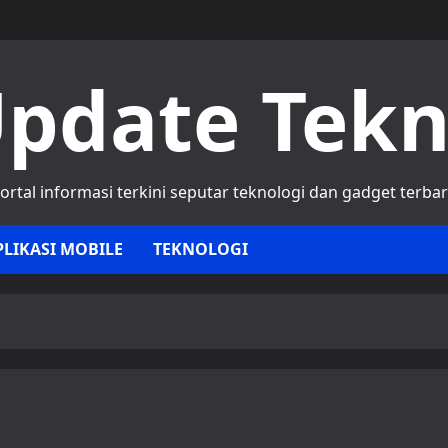
pdate Tek
ortal informasi terkini seputar teknologi dan gadget terba
PLIKASI MOBILE
TEKNOLOGI