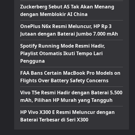
Zuckerberg Sebut AS Tak Akan Menang
dengan Memblokir AI China
OnePlus N6x Resmi Meluncur, HP Rp 3
Jutaan dengan Baterai Jumbo 7.000 mAh
Spotify Running Mode Resmi Hadir,
Playlist Otomatis Ikuti Tempo Lari
Pengguna
FAA Bans Certain MacBook Pro Models on
Flights Over Battery Safety Concerns
Vivo T5e Resmi Hadir dengan Baterai 5.500
mAh, Pilihan HP Murah yang Tangguh
HP Vivo X300 E Resmi Meluncur dengan
Baterai Terbesar di Seri X300