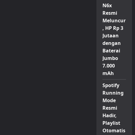
N6x
Resmi
Meluncur
, HP Rp 3
Jutaan
dengan
Baterai
Jumbo
7.000
mAh
Spotify
Running
Mode
Resmi
Hadir,
Playlist
Otomatis