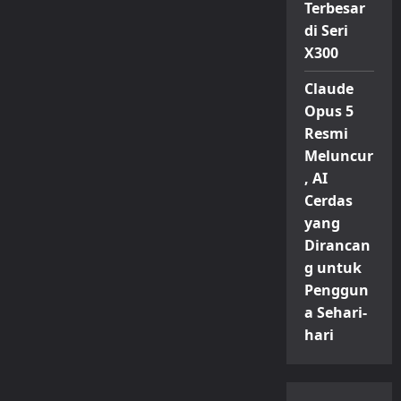
Terbesar
di Seri
X300
Claude
Opus 5
Resmi
Meluncur
, AI
Cerdas
yang
Dirancan
g untuk
Penggun
a Sehari-
hari