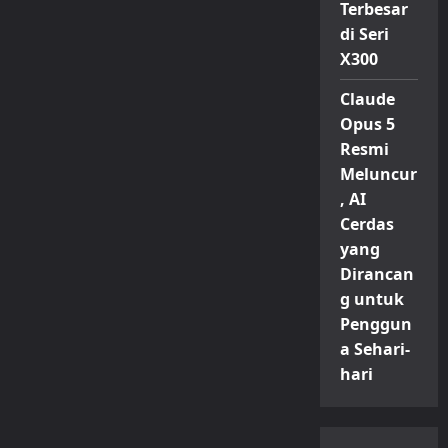
Terbesar
di Seri
X300
Claude
Opus 5
Resmi
Meluncur
, AI
Cerdas
yang
Dirancan
g untuk
Penggun
a Sehari-
hari