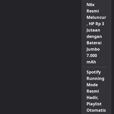
N6x
Resmi
Meluncur
, HP Rp 3
Jutaan
dengan
Baterai
Jumbo
7.000
mAh
Spotify
Running
Mode
Resmi
Hadir,
Playlist
Otomatis