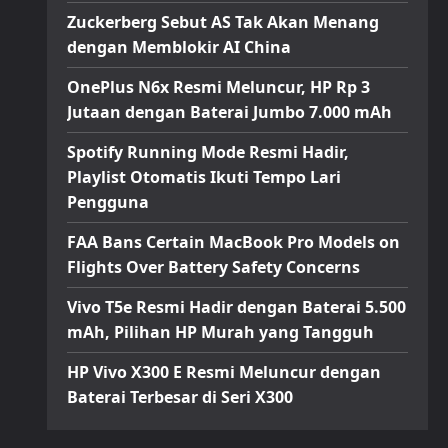
Zuckerberg Sebut AS Tak Akan Menang
dengan Memblokir AI China
OnePlus N6x Resmi Meluncur, HP Rp 3
Jutaan dengan Baterai Jumbo 7.000 mAh
Spotify Running Mode Resmi Hadir,
Playlist Otomatis Ikuti Tempo Lari
Pengguna
FAA Bans Certain MacBook Pro Models on
Flights Over Battery Safety Concerns
Vivo T5e Resmi Hadir dengan Baterai 5.500
mAh, Pilihan HP Murah yang Tangguh
HP Vivo X300 E Resmi Meluncur dengan
Baterai Terbesar di Seri X300