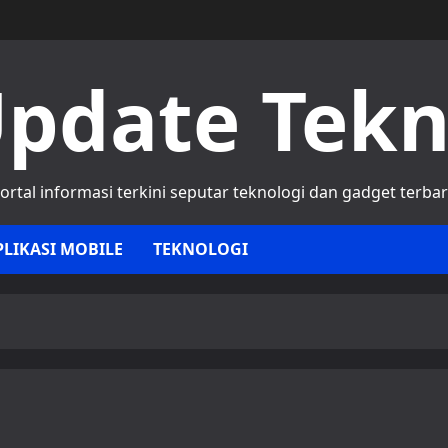
pdate Tek
ortal informasi terkini seputar teknologi dan gadget terba
PLIKASI MOBILE
TEKNOLOGI