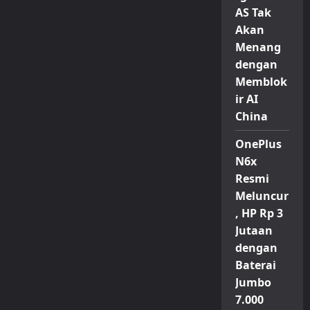
AS Tak
Akan
Menang
dengan
Memblok
ir AI
China
OnePlus
N6x
Resmi
Meluncur
, HP Rp 3
Jutaan
dengan
Baterai
Jumbo
7.000