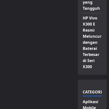
yang
Tangguh
HP Vivo
X300 E
Resmi
Meluncur
dengan
Baterai
Terbesar
di Seri
X300
CATEGORIES
Aplikasi
Mobile