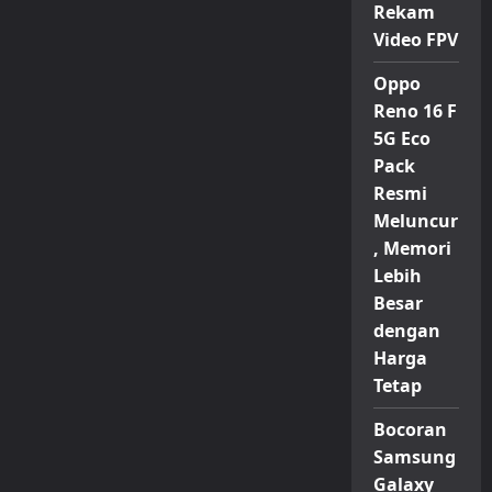
Rekam
Video FPV
Oppo
Reno 16 F
5G Eco
Pack
Resmi
Meluncur
, Memori
Lebih
Besar
dengan
Harga
Tetap
Bocoran
Samsung
Galaxy