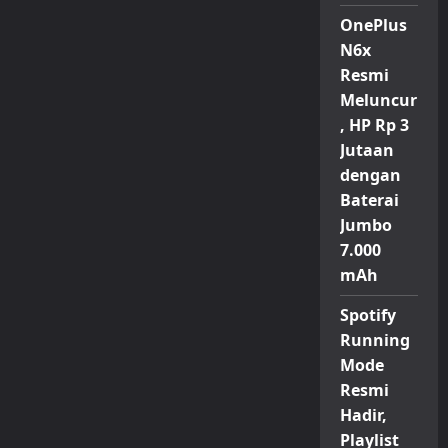
OnePlus
N6x
Resmi
Meluncur
, HP Rp 3
Jutaan
dengan
Baterai
Jumbo
7.000
mAh
Spotify
Running
Mode
Resmi
Hadir,
Playlist