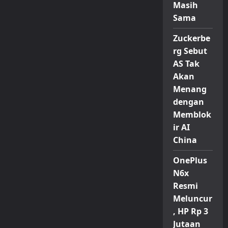
Masih
Sama
Zuckerbe
rg Sebut
AS Tak
Akan
Menang
dengan
Memblok
ir AI
China
OnePlus
N6x
Resmi
Meluncur
, HP Rp 3
Jutaan