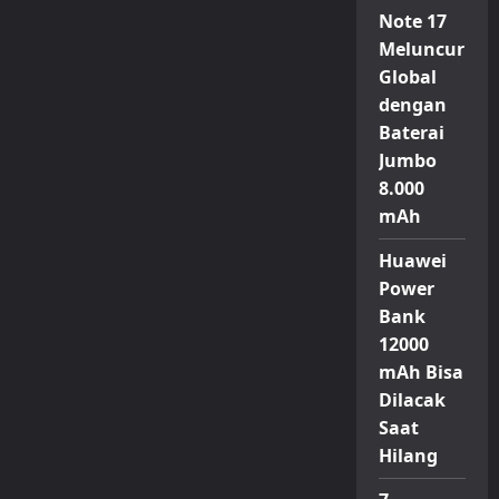
Galaxy
Note 17
Z
Flip
Meluncur
7
Edisi
Global
Olimpiade
untuk
dengan
Atlet
Baterai
di
Milano
Jumbo
Cortina
2026
8.000
mAh
Huawei
Power
Bank
12000
mAh Bisa
Dilacak
Saat
Hilang