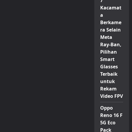
7
Kacamat
a
Berkame
ra Selain
Meta
Ray-Ban,
Pilihan
Smart
Glasses
Terbaik
untuk
Rekam
Video FPV
Oppo
Reno 16 F
5G Eco
Pack