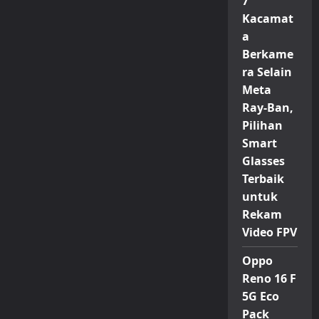
7
Kacamat
a
Berkame
ra Selain
Meta
Ray-Ban,
Pilihan
Smart
Glasses
Terbaik
untuk
Rekam
Video FPV
Oppo
Reno 16 F
5G Eco
Pack