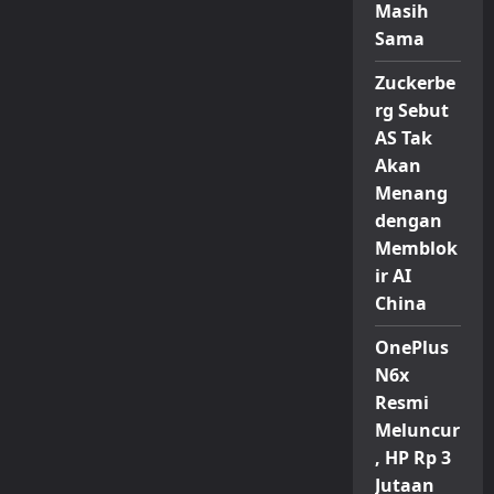
Masih
Sama
Zuckerbe
rg Sebut
AS Tak
Akan
Menang
dengan
Memblok
ir AI
China
OnePlus
N6x
Resmi
Meluncur
, HP Rp 3
Jutaan