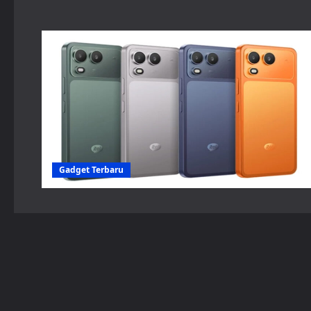
Gadget Terbaru