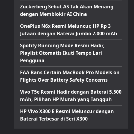
Zuckerberg Sebut AS Tak Akan Menang
dengan Memblokir AI China
OnePlus N6x Resmi Meluncur, HP Rp 3
Jutaan dengan Baterai Jumbo 7.000 mAh
Spotify Running Mode Resmi Hadir,
Playlist Otomatis Ikuti Tempo Lari
Pengguna
FAA Bans Certain MacBook Pro Models on
Flights Over Battery Safety Concerns
Vivo T5e Resmi Hadir dengan Baterai 5.500
mAh, Pilihan HP Murah yang Tangguh
HP Vivo X300 E Resmi Meluncur dengan
Baterai Terbesar di Seri X300