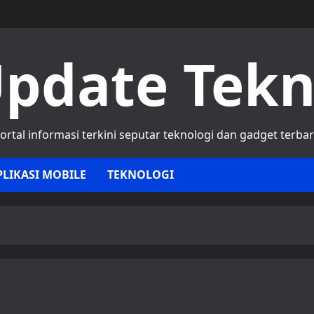
pdate Tek
ortal informasi terkini seputar teknologi dan gadget terba
PLIKASI MOBILE
TEKNOLOGI