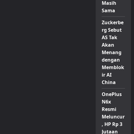
Masih
Sama
Zuckerbe
rg Sebut
AS Tak
Akan
Menang
dengan
Memblok
ir AI
China
OnePlus
N6x
Resmi
Meluncur
, HP Rp 3
Jutaan