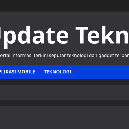
pdate Tek
ortal informasi terkini seputar teknologi dan gadget terba
PLIKASI MOBILE
TEKNOLOGI