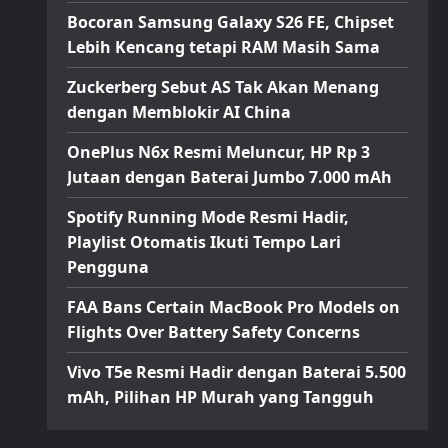
Bocoran Samsung Galaxy S26 FE, Chipset
Lebih Kencang tetapi RAM Masih Sama
Zuckerberg Sebut AS Tak Akan Menang
dengan Memblokir AI China
OnePlus N6x Resmi Meluncur, HP Rp 3
Jutaan dengan Baterai Jumbo 7.000 mAh
Spotify Running Mode Resmi Hadir,
Playlist Otomatis Ikuti Tempo Lari
Pengguna
FAA Bans Certain MacBook Pro Models on
Flights Over Battery Safety Concerns
Vivo T5e Resmi Hadir dengan Baterai 5.500
mAh, Pilihan HP Murah yang Tangguh