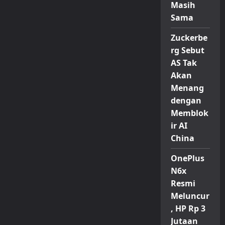
Masih
Sama
Zuckerbe
rg Sebut
AS Tak
Akan
Menang
dengan
Memblok
ir AI
China
OnePlus
N6x
Resmi
Meluncur
, HP Rp 3
Jutaan