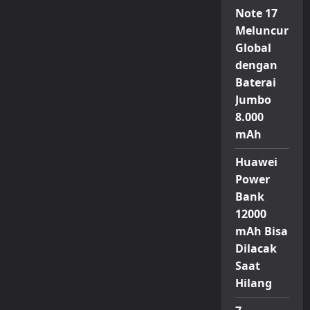
Hadirkan
Note 17
Idea
Tab
Meluncur
dan
Global
Idea
Tab
dengan
Pro
Gen
Baterai
2
dengan
Jumbo
Fitur
Produktivitas
8.000
Modern
mAh
Huawei
Power
Bank
12000
mAh Bisa
Dilacak
Saat
Hilang