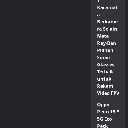
7
Kacamat
a
Berkame
ra Selain
Meta
Ray-Ban,
Pilihan
Smart
Glasses
Terbaik
untuk
Rekam
Video FPV
Oppo
Reno 16 F
5G Eco
Pack